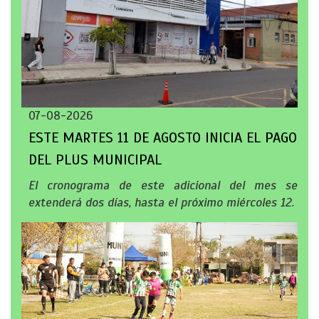
07-08-2026
ESTE MARTES 11 DE AGOSTO INICIA EL PAGO
DEL PLUS MUNICIPAL
El cronograma de este adicional del mes se
extenderá dos días, hasta el próximo miércoles 12.