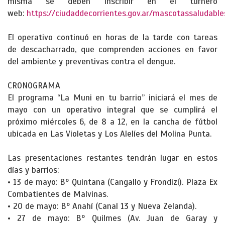
misma se deben inscribir en el turnero
web:
https://ciudaddecorrientes.gov.ar/mascotassaludable
El operativo continuó en horas de la tarde con tareas
de descacharrado, que comprenden acciones en favor
del ambiente y preventivas contra el dengue.
CRONOGRAMA
El programa “La Muni en tu barrio” iniciará el mes de
mayo con un operativo integral que se cumplirá el
próximo miércoles 6, de 8 a 12, en la cancha de fútbol
ubicada en Las Violetas y Los Alelíes del Molina Punta.
Las presentaciones restantes tendrán lugar en estos
días y barrios:
• 13 de mayo: Bº Quintana (Cangallo y Frondizi). Plaza Ex
Combatientes de Malvinas.
• 20 de mayo: Bº Anahí (Canal 13 y Nueva Zelanda).
• 27 de mayo: Bº Quilmes (Av. Juan de Garay y