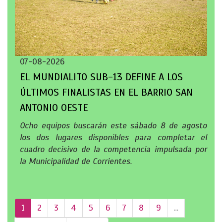
07-08-2026
EL MUNDIALITO SUB-13 DEFINE A LOS
ÚLTIMOS FINALISTAS EN EL BARRIO SAN
ANTONIO OESTE
Ocho equipos buscarán este sábado 8 de agosto
los dos lugares disponibles para completar el
cuadro decisivo de la competencia impulsada por
la Municipalidad de Corrientes.
1
2
3
4
5
6
7
8
9
…