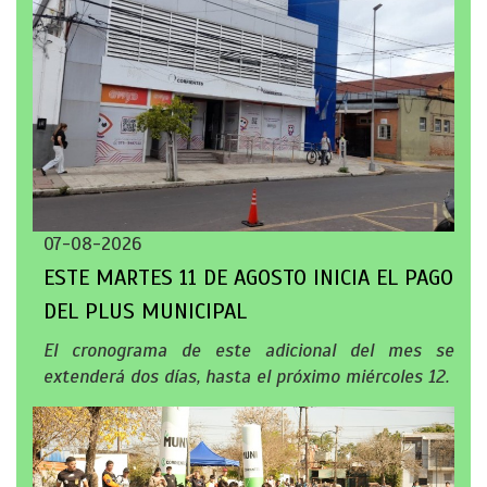
07-08-2026
ESTE MARTES 11 DE AGOSTO INICIA EL PAGO
DEL PLUS MUNICIPAL
El cronograma de este adicional del mes se
extenderá dos días, hasta el próximo miércoles 12.