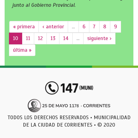
junto al Gobierno Provincial.
« primera
‹ anterior
…
6
7
8
9
10
11
12
13
14
…
siguiente ›
última »
TODOS LOS DERECHOS RESERVADOS • MUNICIPALIDAD
DE LA CIUDAD DE CORRIENTES • © 2020