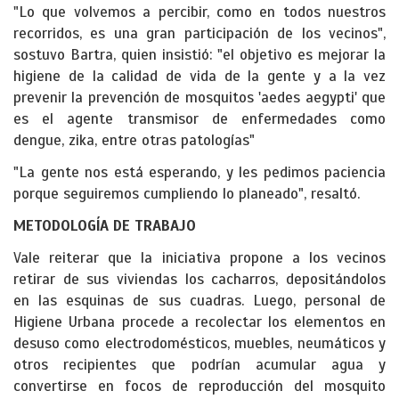
"Lo que volvemos a percibir, como en todos nuestros
recorridos, es una gran participación de los vecinos",
sostuvo Bartra, quien insistió: "el objetivo es mejorar la
higiene de la calidad de vida de la gente y a la vez
prevenir la prevención de mosquitos 'aedes aegypti' que
es el agente transmisor de enfermedades como
dengue, zika, entre otras patologías"
"La gente nos está esperando, y les pedimos paciencia
porque seguiremos cumpliendo lo planeado", resaltó.
METODOLOGÍA DE TRABAJO
Vale reiterar que la iniciativa propone a los vecinos
retirar de sus viviendas los cacharros, depositándolos
en las esquinas de sus cuadras. Luego, personal de
Higiene Urbana procede a recolectar los elementos en
desuso como electrodomésticos, muebles, neumáticos y
otros recipientes que podrían acumular agua y
convertirse en focos de reproducción del mosquito