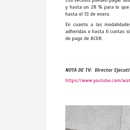
Los vecinos pueden pagar sus
y hasta un 28 % para lo que s
hasta el 31 de enero.
En cuanto a las modalidades
adheridas o hasta 6 cuotas si
de pago de ACOR.
NOTA DE TV: Director Ejecut
https://www.youtube.com/wa