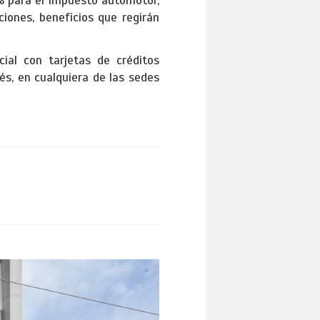
% para el impuesto automotor,
ciones, beneficios que regirán
ial con tarjetas de créditos
és, en cualquiera de las sedes