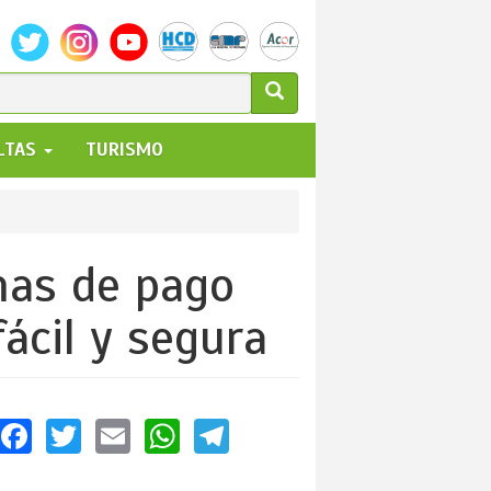
ULARIO
ALTAS
TURISMO
UEDA
mas de pago
fácil y segura
Facebook
Twitter
Email
WhatsApp
Telegram