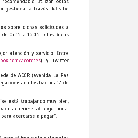
recomendable utilizar estas
 gestionar a través del sitio
s sobre dichas solicitudes a
e 07:15 a 16:45; o las líneas
or atención y servicio. Entre
ook.com/acorctes
) y Twitter
 sede de ACOR (avenida La Paz
egaciones en los barrios 17 de
 “se está trabajando muy bien,
para adherirse al pago anual
 para acercarse a pagar”.