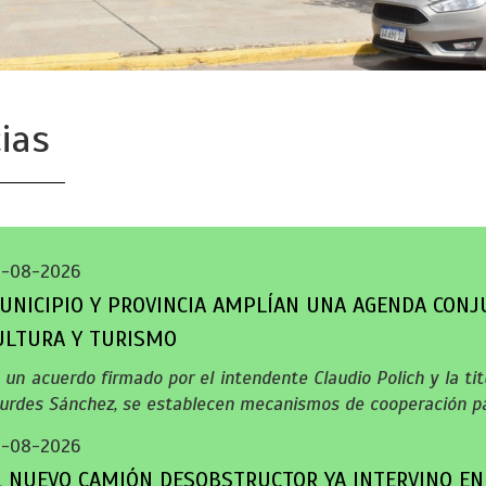
ias
5-08-2026
UNICIPIO Y PROVINCIA AMPLÍAN UNA AGENDA CONJ
ULTURA Y TURISMO
 un acuerdo firmado por el intendente Claudio Polich y la titu
urdes Sánchez, se establecen mecanismos de cooperación pa
5-08-2026
L NUEVO CAMIÓN DESOBSTRUCTOR YA INTERVINO EN