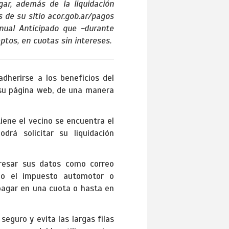
ar, además de la liquidación
 de su sitio acor.gob.ar/pagos
ual Anticipado que -durante
tos, en cuotas sin intereses.
dherirse a los beneficios del
 su página web, de una manera
tiene el vecino se encuentra el
drá solicitar su liquidación
gresar sus datos como correo
lo el impuesto automotor o
 pagar en una cuota o hasta en
seguro y evita las largas filas