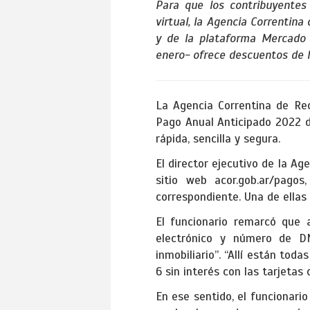
Para que los contribuyentes
virtual, la Agencia Correntin
y de la plataforma Mercado
enero- ofrece descuentos de 
La Agencia Correntina de Rec
Pago Anual Anticipado 2022 d
rápida, sencilla y segura.
El director ejecutivo de la Ag
sitio web acor.gob.ar/pagos
correspondiente. Una de ella
El funcionario remarcó que 
electrónico y número de D
inmobiliario”. “Allí están to
6 sin interés con las tarjetas 
En ese sentido, el funcionario