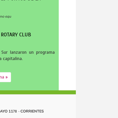
rno equ
 ROTARY CLUB
s Sur lanzaron un programa
 capitalina.
ma »