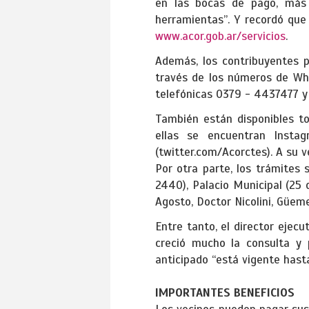
en las bocas de pago, más 
herramientas”. Y recordó que
www.acor.gob.ar/servicios
.
Además, los contribuyentes 
través de los números de Wha
telefónicas 0379 - 4437477 y
También están disponibles to
ellas se encuentran Instag
(twitter.com/Acorctes). A su 
Por otra parte, los trámites
2440), Palacio Municipal (25 
Agosto, Doctor Nicolini, Güem
Entre tanto, el director ejec
creció mucho la consulta y 
anticipado “está vigente hast
IMPORTANTES BENEFICIOS