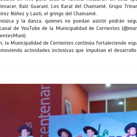
Renacer, Raíz Guaraní, Los Karaí del Chamamé, Grupo Trinar
rez Núñez y Lauti, el gringo del Chamamé.
úsica y la danza, quienes no puedan asistir podrán segu
 canal de YouTube de la Municipalidad de Corrientes (@muni
entesMuni).
, la Municipalidad de Corrientes continúa fortaleciendo esp
omoviendo actividades inclusivas que impulsan el desarrollo c