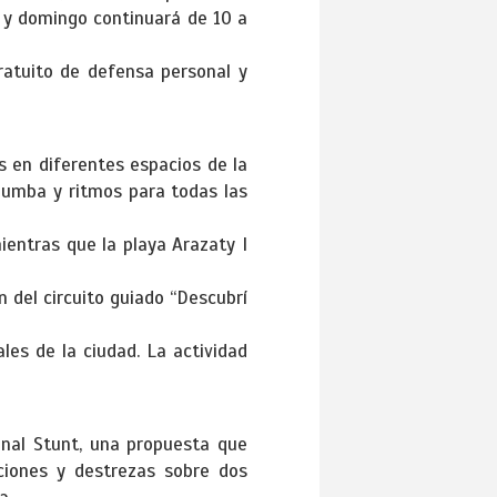
 y domingo continuará de 10 a
ratuito de defensa personal y
as en diferentes espacios de la
 zumba y ritmos para todas las
ientras que la playa Arazaty I
n del circuito guiado “Descubrí
ales de la ciudad. La actividad
onal Stunt, una propuesta que
iciones y destrezas sobre dos