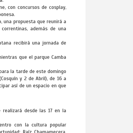
a.
me, con concursos de cosplay,
ponesa.
o, una propuesta que reunirá a
 correntinas, además de una
ntana recibirá una jornada de
 mientras que el parque Camba
para la tarde de este domingo
Cosquín y 2 de Abril), de 16 a
icipar así de un espacio en que
 realizará desde las 17 en la
entro con la cultura popular
portunidad: Raíz Chamamecera,