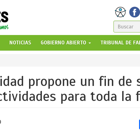
FORM
DE
GO!
NOTICIAS
GOBIERNO ABIERTO
TRIBUNAL DE F
BÚSQ
idad propone un fin de
tividades para toda la 
9