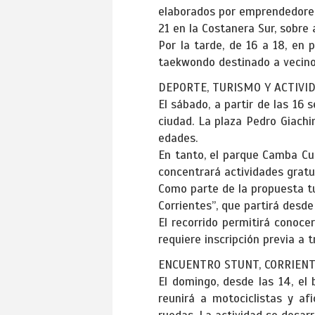
elaborados por emprendedores
21 en la Costanera Sur, sobre
Por la tarde, de 16 a 18, en
taekwondo destinado a vecinos
DEPORTE, TURISMO Y ACTIVID
El sábado, a partir de las 16 
ciudad. La plaza Pedro Giachi
edades.
En tanto, el parque Camba Cuá
concentrará actividades gratui
Como parte de la propuesta tur
Corrientes”, que partirá desde
El recorrido permitirá conocer
requiere inscripción previa a t
ENCUENTRO STUNT, CORRIENT
El domingo, desde las 14, el
reunirá a motociclistas y af