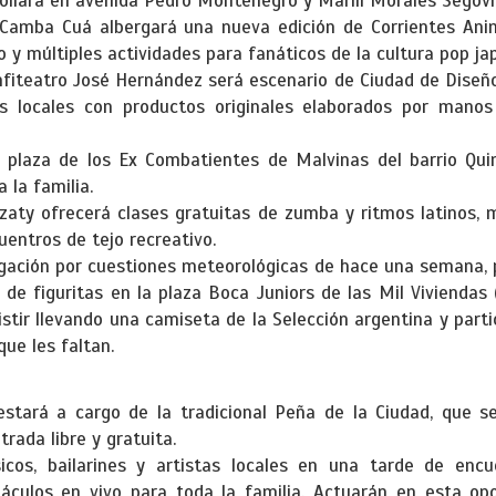
rollará en avenida Pedro Montenegro y Marilí Morales Segovi
e Camba Cuá albergará una nueva edición de Corrientes Ani
o y múltiples actividades para fanáticos de la cultura pop ja
nfiteatro José Hernández será escenario de Ciudad de Diseñ
s locales con productos originales elaborados por manos
la plaza de los Ex Combatientes de Malvinas del barrio Qui
 la familia.
azaty ofrecerá clases gratuitas de zumba y ritmos latinos,
uentros de tejo recreativo.
ergación por cuestiones meteorológicas de hace una semana, 
de figuritas en la plaza Boca Juniors de las Mil Viviendas (
asistir llevando una camiseta de la Selección argentina y part
que les faltan.
estará a cargo de la tradicional Peña de la Ciudad, que se
rada libre y gratuita.
cos, bailarines y artistas locales en una tarde de encu
táculos en vivo para toda la familia. Actuarán en esta o