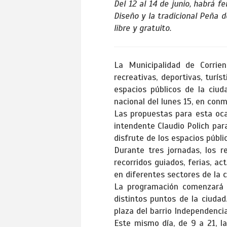
Del 12 al 14 de junio, habrá f
Diseño y la tradicional Peña 
libre y gratuito.
La Municipalidad de Corrie
recreativas, deportivas, turí
espacios públicos de la ciud
nacional del lunes 15, en co
Las propuestas para esta ocas
intendente Claudio Polich par
disfrute de los espacios públi
Durante tres jornadas, los r
recorridos guiados, ferias, a
en diferentes sectores de la c
La programación comenzará e
distintos puntos de la ciudad
plaza del barrio Independencia 
Este mismo día, de 9 a 21, la