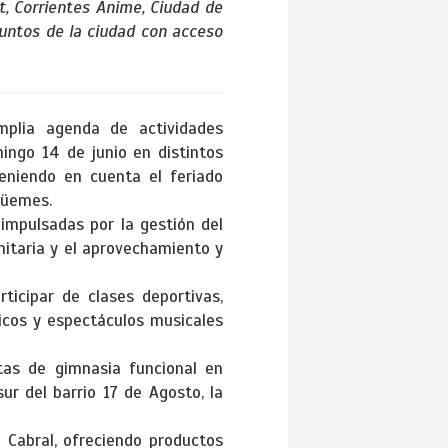
nt, Corrientes Anime, Ciudad de
puntos de la ciudad con acceso
mplia agenda de actividades
mingo 14 de junio en distintos
teniendo en cuenta el feriado
Güemes.
 impulsadas por la gestión del
nitaria y el aprovechamiento y
ticipar de clases deportivas,
ticos y espectáculos musicales
tas de gimnasia funcional en
ur del barrio 17 de Agosto, la
a Cabral, ofreciendo productos