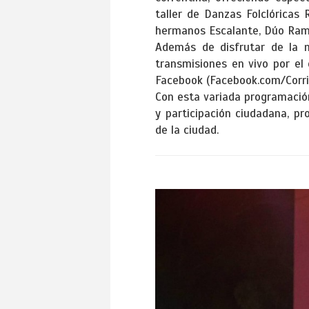
taller de Danzas Folclóricas 
hermanos Escalante, Dúo Ramí
Además de disfrutar de la m
transmisiones en vivo por el
Facebook (Facebook.com/Corri
Con esta variada programación
y participación ciudadana, pr
de la ciudad.