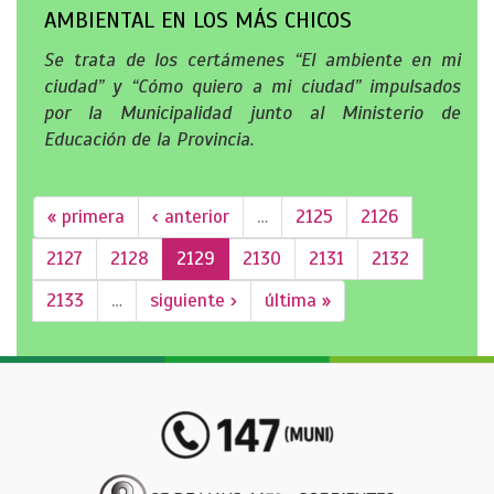
AMBIENTAL EN LOS MÁS CHICOS
Se trata de los certámenes “El ambiente en mi
ciudad” y “Cómo quiero a mi ciudad” impulsados
por la Municipalidad junto al Ministerio de
Educación de la Provincia.
« primera
‹ anterior
…
2125
2126
2127
2128
2129
2130
2131
2132
2133
…
siguiente ›
última »