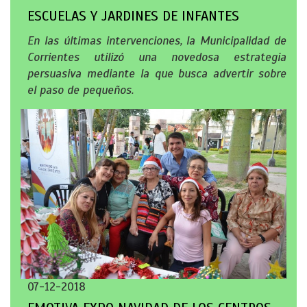
ESCUELAS Y JARDINES DE INFANTES
En las últimas intervenciones, la Municipalidad de
Corrientes utilizó una novedosa estrategia
persuasiva mediante la que busca advertir sobre
el paso de pequeños.
07-12-2018