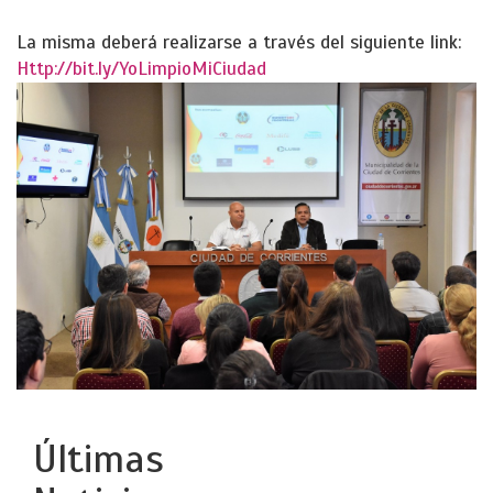
La misma deberá realizarse a través del siguiente link:
Http://bit.ly/YoLimpioMiCiudad
Últimas