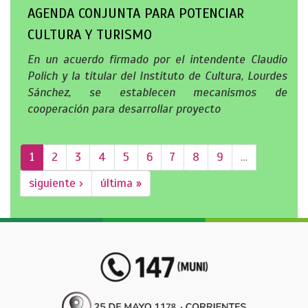
AGENDA CONJUNTA PARA POTENCIAR
CULTURA Y TURISMO
En un acuerdo firmado por el intendente Claudio
Polich y la titular del Instituto de Cultura, Lourdes
Sánchez, se establecen mecanismos de
cooperación para desarrollar proyecto
1
2
3
4
5
6
7
8
9
…
siguiente ›
última »