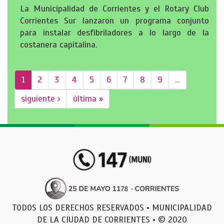
La Municipalidad de Corrientes y el Rotary Club
Corrientes Sur lanzaron un programa conjunto
para instalar desfibriladores a lo largo de la
costanera capitalina.
1
2
3
4
5
6
7
8
9
…
siguiente ›
última »
TODOS LOS DERECHOS RESERVADOS • MUNICIPALIDAD
DE LA CIUDAD DE CORRIENTES • © 2020