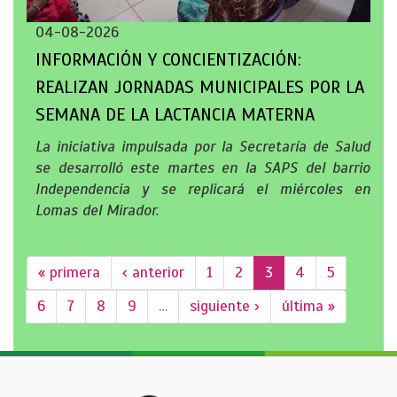
04-08-2026
INFORMACIÓN Y CONCIENTIZACIÓN:
REALIZAN JORNADAS MUNICIPALES POR LA
SEMANA DE LA LACTANCIA MATERNA
La iniciativa impulsada por la Secretaría de Salud
se desarrolló este martes en la SAPS del barrio
Independencia y se replicará el miércoles en
Lomas del Mirador.
« primera
‹ anterior
1
2
3
4
5
6
7
8
9
…
siguiente ›
última »