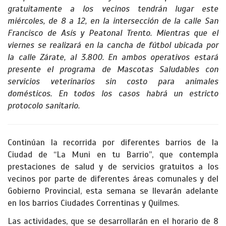
gratuitamente a los vecinos tendrán lugar este
miércoles, de 8 a 12, en la intersección de la calle San
Francisco de Asís y Peatonal Trento. Mientras que el
viernes se realizará en la cancha de fútbol ubicada por
la calle Zárate, al 3.800. En ambos operativos estará
presente el programa de Mascotas Saludables con
servicios veterinarios sin costo para animales
domésticos. En todos los casos habrá un estricto
protocolo sanitario.
Continúan la recorrida por diferentes barrios de la
Ciudad de “La Muni en tu Barrio”, que contempla
prestaciones de salud y de servicios gratuitos a los
vecinos por parte de diferentes áreas comunales y del
Gobierno Provincial, esta semana se llevarán adelante
en los barrios Ciudades Correntinas y Quilmes.
Las actividades, que se desarrollarán en el horario de 8