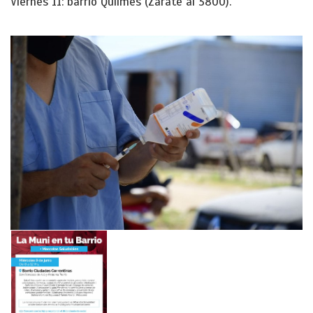
Viernes 11: barrio Quilmes (Zárate al 3800).