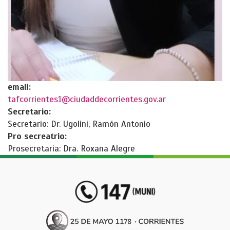
email:
tafcorrientes1@ciudaddecorrientes.gov.ar
Secretario:
Secretario: Dr. Ugolini, Ramón Antonio
Pro secreatrio:
Prosecretaria: Dra. Roxana Alegre