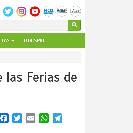
ULARIO
ALTAS
TURISMO
UEDA
 las Ferias de
Facebook
Twitter
Email
WhatsApp
Telegram