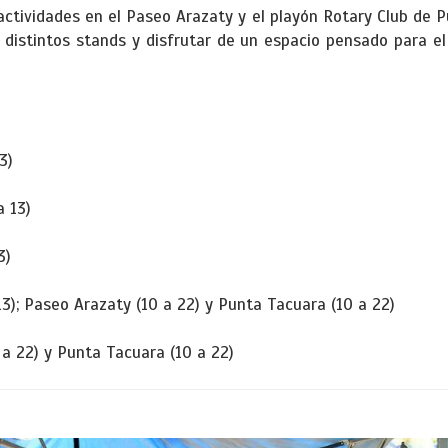
actividades en el Paseo Arazaty y el playón Rotary Club de 
s distintos stands y disfrutar de un espacio pensado para e
3)
a 13)
3)
3); Paseo Arazaty (10 a 22) y Punta Tacuara (10 a 22)
a 22) y Punta Tacuara (10 a 22)