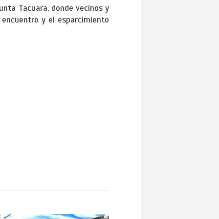
Punta Tacuara, donde vecinos y
l encuentro y el esparcimiento