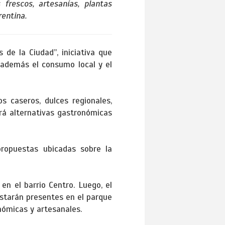
frescos, artesanías, plantas
rentina.
de la Ciudad”, iniciativa que
 además el consumo local y el
s caseros, dulces regionales,
rá alternativas gastronómicas
propuestas ubicadas sobre la
en el barrio Centro. Luego, el
estarán presentes en el parque
nómicas y artesanales.