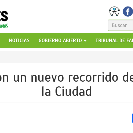
FORM
DE
GO!
NOTICIAS
GOBIERNO ABIERTO
TRIBUNAL DE F
BÚSQ
con un nuevo recorrido de
la Ciudad