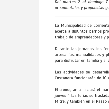
Del martes 2 al domingo 7 d
ornamentales y propuestas gas
La Municipalidad de Corrient
acerca a distintos barrios p
trabajo de emprendedores y p
Durante las jornadas, los fe
artesanías, manualidades y p
para disfrutar en familia y al a
Las actividades se desarrol
Costanera funcionarán de 10 a
El cronograma iniciará el mar
jueves 4 las ferias se trasla
Mitre, y también en el Paseo 