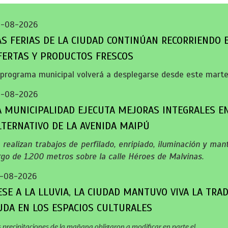
3-08-2026
AS FERIAS DE LA CIUDAD CONTINÚAN RECORRIENDO 
FERTAS Y PRODUCTOS FRESCOS
 programa municipal volverá a desplegarse desde este marte
3-08-2026
A MUNICIPALIDAD EJECUTA MEJORAS INTEGRALES E
LTERNATIVO DE LA AVENIDA MAIPÚ
 realizan trabajos de perfilado, enripiado, iluminación y ma
rgo de 1.200 metros sobre la calle Héroes de Malvinas.
-08-2026
ESE A LA LLUVIA, LA CIUDAD MANTUVO VIVA LA TRAD
UDA EN LOS ESPACIOS CULTURALES
s precipitaciones de la mañana obligaron a modificar en parte el