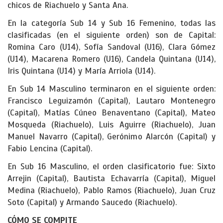
chicos de Riachuelo y Santa Ana.
En la categoría Sub 14 y Sub 16 Femenino, todas las
clasificadas (en el siguiente orden) son de Capital:
Romina Caro (U14), Sofía Sandoval (U16), Clara Gómez
(U14), Macarena Romero (U16), Candela Quintana (U14),
Iris Quintana (U14) y María Arriola (U14).
En Sub 14 Masculino terminaron en el siguiente orden:
Francisco Leguizamón (Capital), Lautaro Montenegro
(Capital), Matías Cúneo Benaventano (Capital), Mateo
Mosqueda (Riachuelo), Luis Aguirre (Riachuelo), Juan
Manuel Navarro (Capital), Gerónimo Alarcón (Capital) y
Fabio Lencina (Capital).
En Sub 16 Masculino, el orden clasificatorio fue: Sixto
Arrejin (Capital), Bautista Echavarría (Capital), Miguel
Medina (Riachuelo), Pablo Ramos (Riachuelo), Juan Cruz
Soto (Capital) y Armando Saucedo (Riachuelo).
CÓMO SE COMPITE