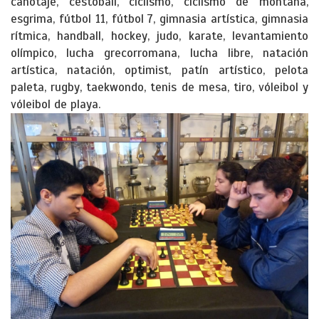
canotaje, cestoball, ciclismo, ciclismo de montaña,
esgrima, fútbol 11, fútbol 7, gimnasia artística, gimnasia
rítmica, handball, hockey, judo, karate, levantamiento
olímpico, lucha grecorromana, lucha libre, natación
artística, natación, optimist, patín artístico, pelota
paleta, rugby, taekwondo, tenis de mesa, tiro, vóleibol y
vóleibol de playa.