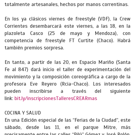
totalmente artesanales, hechos por manos correntinas.
En los ya clásicos viernes de freestyle (VDF), la Crew
Corrientes desembarcará este viernes, a las 18, en la
plazoleta Casco (25 de mayo y Mendoza), con
competencia de freestyle FT Curtite (Chaco). Habrá
también premios sorpresa.
En tanto, a partir de las 20, en Espacio Mariño (Santa
Fe al 847) dará inicio el taller de experimentación del
movimiento y la composición coreográfica a cargo de la
profesora Eve Reyero (Rcia-Chaco). Los interesados
pueden inscribirse a través del siguiente
link:
bit.ly/inscripcionesTalleresCREARmas
COCINA Y SALUD
En una Edición especial de las “Ferias de la Ciudad”, este
sábado, desde las 11, en el parque Mitre, más
precisamente entre las calles “Pilú” Gómez y José Rolón,