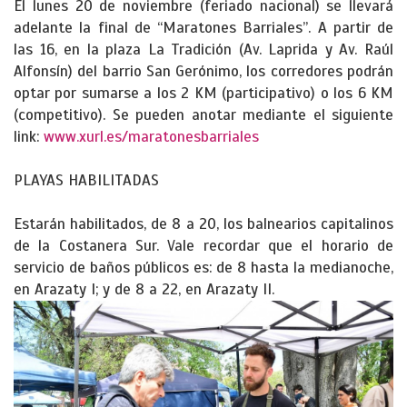
El lunes 20 de noviembre (feriado nacional) se llevará
adelante la final de “Maratones Barriales”. A partir de
las 16, en la plaza La Tradición (Av. Laprida y Av. Raúl
Alfonsín) del barrio San Gerónimo, los corredores podrán
optar por sumarse a los 2 KM (participativo) o los 6 KM
(competitivo). Se pueden anotar mediante el siguiente
link:
www.xurl.es/maratonesbarriales
PLAYAS HABILITADAS
Estarán habilitados, de 8 a 20, los balnearios capitalinos
de la Costanera Sur. Vale recordar que el horario de
servicio de baños públicos es: de 8 hasta la medianoche,
en Arazaty I; y de 8 a 22, en Arazaty II.