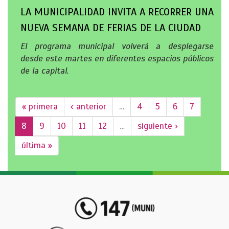
LA MUNICIPALIDAD INVITA A RECORRER UNA
NUEVA SEMANA DE FERIAS DE LA CIUDAD
El programa municipal volverá a desplegarse
desde este martes en diferentes espacios públicos
de la capital.
« primera
‹ anterior
…
4
5
6
7
8
9
10
11
12
…
siguiente ›
última »