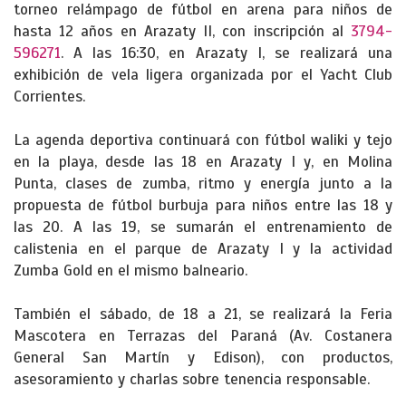
torneo relámpago de fútbol en arena para niños de
hasta 12 años en Arazaty II, con inscripción al
3794-
596271
. A las 16:30, en Arazaty I, se realizará una
exhibición de vela ligera organizada por el Yacht Club
Corrientes.
La agenda deportiva continuará con fútbol waliki y tejo
en la playa, desde las 18 en Arazaty I y, en Molina
Punta, clases de zumba, ritmo y energía junto a la
propuesta de fútbol burbuja para niños entre las 18 y
las 20. A las 19, se sumarán el entrenamiento de
calistenia en el parque de Arazaty I y la actividad
Zumba Gold en el mismo balneario.
También el sábado, de 18 a 21, se realizará la Feria
Mascotera en Terrazas del Paraná (Av. Costanera
General San Martín y Edison), con productos,
asesoramiento y charlas sobre tenencia responsable.