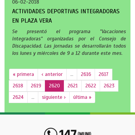
06-02-2018
ACTIVIDADES DEPORTIVAS INTEGRADORAS
EN PLAZA VERA
Se presentó el programa "Vacaciones
Integradoras" organizadas por el Consejo de
Discapacidad. Las jornadas se desarrollarán todos
los lunes y miércoles de 9 a 12 durante este mes.
« primera
‹ anterior
…
2616
2617
2618
2619
2620
2621
2622
2623
2624
…
siguiente ›
última »