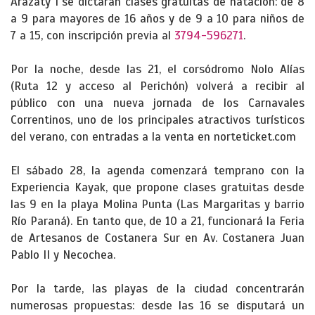
Arazaty I se dictarán clases gratuitas de natación: de 8
a 9 para mayores de 16 años y de 9 a 10 para niños de
7 a 15, con inscripción previa al
3794-596271
.
Por la noche, desde las 21, el corsódromo Nolo Alías
(Ruta 12 y acceso al Perichón) volverá a recibir al
público con una nueva jornada de los Carnavales
Correntinos, uno de los principales atractivos turísticos
del verano, con entradas a la venta en norteticket.com
El sábado 28, la agenda comenzará temprano con la
Experiencia Kayak, que propone clases gratuitas desde
las 9 en la playa Molina Punta (Las Margaritas y barrio
Río Paraná). En tanto que, de 10 a 21, funcionará la Feria
de Artesanos de Costanera Sur en Av. Costanera Juan
Pablo II y Necochea.
Por la tarde, las playas de la ciudad concentrarán
numerosas propuestas: desde las 16 se disputará un