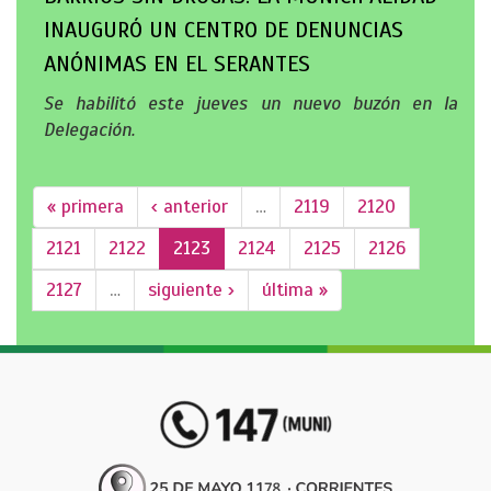
INAUGURÓ UN CENTRO DE DENUNCIAS
ANÓNIMAS EN EL SERANTES
Se habilitó este jueves un nuevo buzón en la
Delegación.
« primera
‹ anterior
…
2119
2120
2121
2122
2123
2124
2125
2126
2127
…
siguiente ›
última »