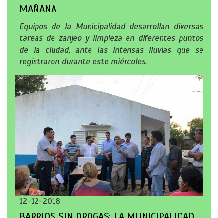
MAÑANA
Equipos de la Municipalidad desarrollan diversas
tareas de zanjeo y limpieza en diferentes puntos
de la ciudad, ante las intensas lluvias que se
registraron durante este miércoles.
12-12-2018
BARRIOS SIN DROGAS: LA MUNICIPALIDAD