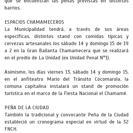
que se encuentran las peñas previstas en distintos
barrios.
ESPACIOS CHAMAMECEROS
La Municipalidad tendrá, a través de sus áreas
específicas, distintos stand con comidas típicas y
cervezas artesanales los sábado 14 y domingo 15 de 19
a 2 en la Gran Bailanta Chamamecera que se realizará
en el predio de La Unidad (ex Unidad Penal N°1).
Asimismo, los días viernes 13, sábado 14 y domingo 15,
en el anfiteatro Mario del Tránsito Cocomarola, la
comuna capitalina instalará un stand de promoción
turística en el marco de la Fiesta Nacional el Chamamé.
PEÑA DE LA CIUDAD
También la tradicional y convocante Peña de la Ciudad
estableció un cronograma especial en virtud de la 32
FNCH.