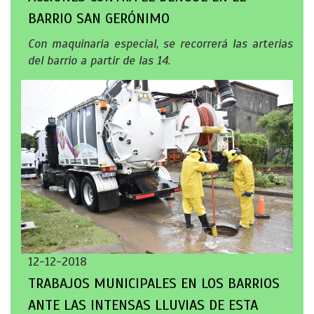
BARRIO SAN GERÓNIMO
Con maquinaria especial, se recorrerá las arterias
del barrio a partir de las 14.
12-12-2018
TRABAJOS MUNICIPALES EN LOS BARRIOS
ANTE LAS INTENSAS LLUVIAS DE ESTA