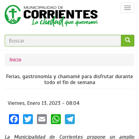
Pasar
Togg
al
navi
contenido
principal
FORMULARIO
DE
GO!
Se
Inicio
BÚSQUEDA
encuentra
Ferias, gastronomía y chamamé para disfrutar durante
usted
todo el fin de semana
aquí
Viernes, Enero 13, 2023 - 08:04
Facebook
Twitter
Email
WhatsApp
Telegram
La Municipalidad de Corrientes propone un amplio