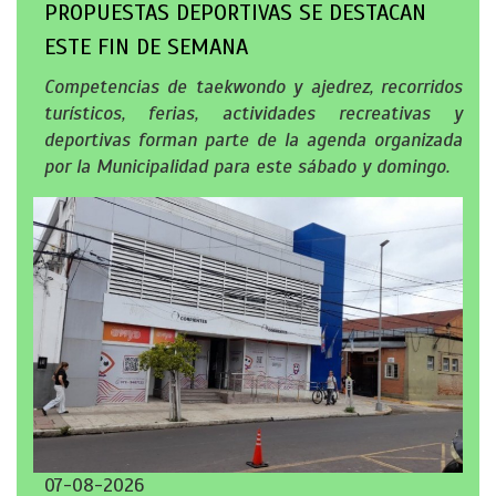
PROPUESTAS DEPORTIVAS SE DESTACAN
ESTE FIN DE SEMANA
Competencias de taekwondo y ajedrez, recorridos
turísticos, ferias, actividades recreativas y
deportivas forman parte de la agenda organizada
por la Municipalidad para este sábado y domingo.
07-08-2026