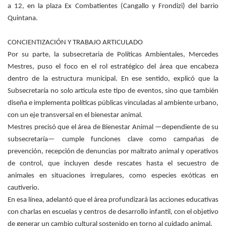
a 12, en la plaza Ex Combatientes (Cangallo y Frondizi) del barrio
Quintana.
CONCIENTIZACIÓN Y TRABAJO ARTICULADO
Por su parte, la subsecretaria de Políticas Ambientales, Mercedes
Mestres, puso el foco en el rol estratégico del área que encabeza
dentro de la estructura municipal. En ese sentido, explicó que la
Subsecretaría no solo articula este tipo de eventos, sino que también
diseña e implementa políticas públicas vinculadas al ambiente urbano,
con un eje transversal en el bienestar animal.
Mestres precisó que el área de Bienestar Animal —dependiente de su
subsecretaría— cumple funciones clave como campañas de
prevención, recepción de denuncias por maltrato animal y operativos
de control, que incluyen desde rescates hasta el secuestro de
animales en situaciones irregulares, como especies exóticas en
cautiverio.
En esa línea, adelantó que el área profundizará las acciones educativas
con charlas en escuelas y centros de desarrollo infantil, con el objetivo
de generar un cambio cultural sostenido en torno al cuidado animal.