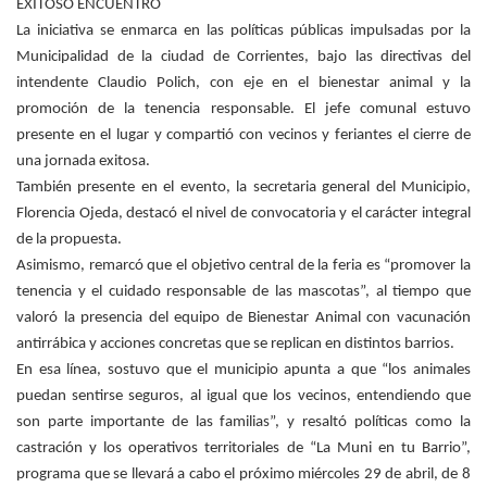
EXITOSO ENCUENTRO
La iniciativa se enmarca en las políticas públicas impulsadas por la
Municipalidad de la ciudad de Corrientes, bajo las directivas del
intendente Claudio Polich, con eje en el bienestar animal y la
promoción de la tenencia responsable. El jefe comunal estuvo
presente en el lugar y compartió con vecinos y feriantes el cierre de
una jornada exitosa.
También presente en el evento, la secretaria general del Municipio,
Florencia Ojeda, destacó el nivel de convocatoria y el carácter integral
de la propuesta.
Asimismo, remarcó que el objetivo central de la feria es “promover la
tenencia y el cuidado responsable de las mascotas”, al tiempo que
valoró la presencia del equipo de Bienestar Animal con vacunación
antirrábica y acciones concretas que se replican en distintos barrios.
En esa línea, sostuvo que el municipio apunta a que “los animales
puedan sentirse seguros, al igual que los vecinos, entendiendo que
son parte importante de las familias”, y resaltó políticas como la
castración y los operativos territoriales de “La Muni en tu Barrio”,
programa que se llevará a cabo el próximo miércoles 29 de abril, de 8