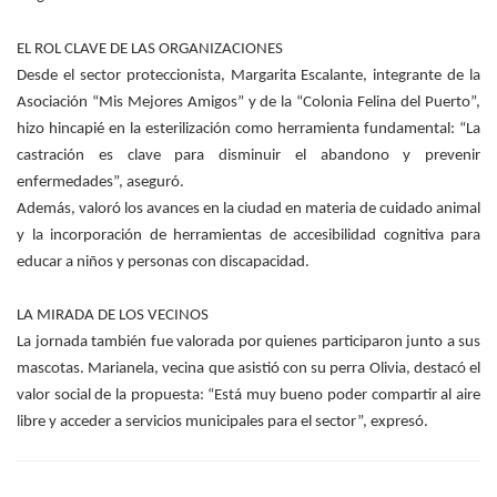
EL ROL CLAVE DE LAS ORGANIZACIONES
Desde el sector proteccionista, Margarita Escalante, integrante de la
Asociación “Mis Mejores Amigos” y de la “Colonia Felina del Puerto”,
hizo hincapié en la esterilización como herramienta fundamental: “La
castración es clave para disminuir el abandono y prevenir
enfermedades”, aseguró.
Además, valoró los avances en la ciudad en materia de cuidado animal
y la incorporación de herramientas de accesibilidad cognitiva para
educar a niños y personas con discapacidad.
LA MIRADA DE LOS VECINOS
La jornada también fue valorada por quienes participaron junto a sus
mascotas. Marianela, vecina que asistió con su perra Olivia, destacó el
valor social de la propuesta: “Está muy bueno poder compartir al aire
libre y acceder a servicios municipales para el sector”, expresó.