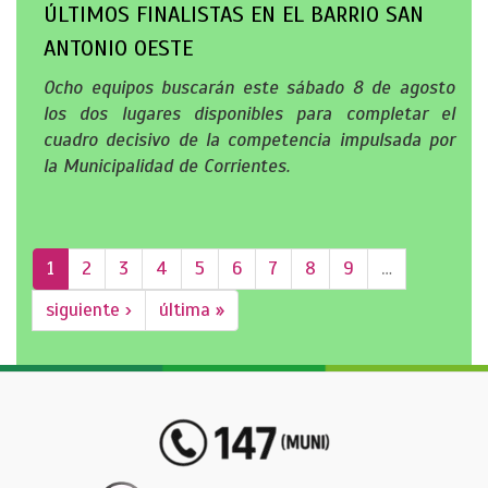
ÚLTIMOS FINALISTAS EN EL BARRIO SAN
ANTONIO OESTE
Ocho equipos buscarán este sábado 8 de agosto
los dos lugares disponibles para completar el
cuadro decisivo de la competencia impulsada por
la Municipalidad de Corrientes.
1
2
3
4
5
6
7
8
9
…
siguiente ›
última »