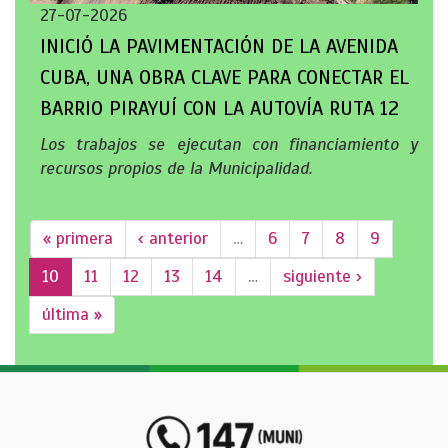
27-07-2026
INICIÓ LA PAVIMENTACIÓN DE LA AVENIDA
CUBA, UNA OBRA CLAVE PARA CONECTAR EL
BARRIO PIRAYUÍ CON LA AUTOVÍA RUTA 12
Los trabajos se ejecutan con financiamiento y
recursos propios de la Municipalidad.
« primera
‹ anterior
…
6
7
8
9
10
11
12
13
14
…
siguiente ›
última »