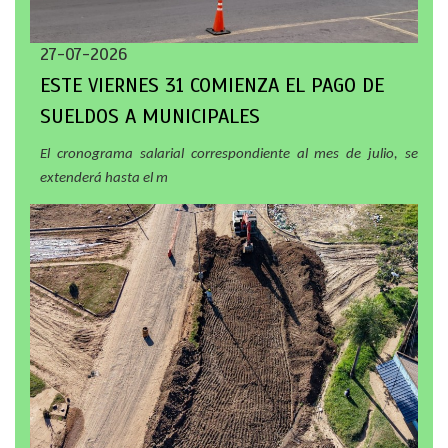
27-07-2026
ESTE VIERNES 31 COMIENZA EL PAGO DE
SUELDOS A MUNICIPALES
El cronograma salarial correspondiente al mes de julio, se
extenderá hasta el m