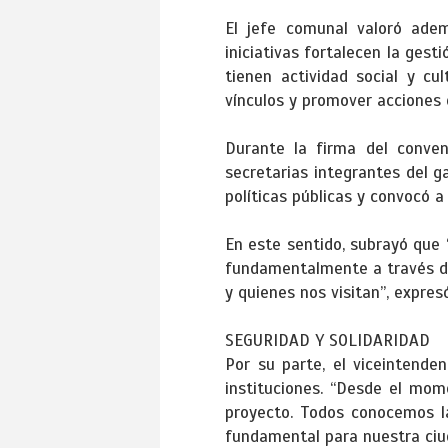
El jefe comunal valoró adem
iniciativas fortalecen la ges
tienen actividad social y c
vínculos y promover acciones 
Durante la firma del conveni
secretarias integrantes del ga
políticas públicas y convocó 
En este sentido, subrayó que 
fundamentalmente a través de
y quienes nos visitan”, expresó
SEGURIDAD Y SOLIDARIDAD
Por su parte, el viceintenden
instituciones. “Desde el mom
proyecto. Todos conocemos l
fundamental para nuestra ciud