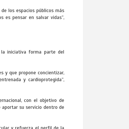
 de los espacios públicos más
s es pensar en salvar vidas”,
la iniciativa forma parte del
s y que propone concientizar,
ntrenada y cardioprotegida”,
rnacional, con el objetivo de
 aportar su servicio dentro de
lar y refuerza el perfil de la