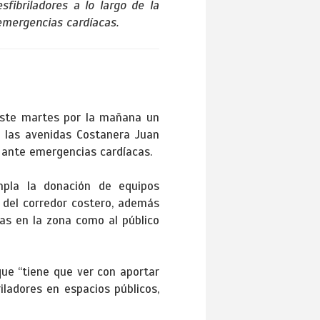
fibriladores a lo largo de la
emergencias cardíacas.
 este martes por la mañana un
e las avenidas Costanera Juan
a ante emergencias cardíacas.
empla la donación de equipos
 del corredor costero, además
as en la zona como al público
que “tiene que ver con aportar
iladores en espacios públicos,