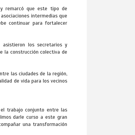
l y remarcó que este tipo de
n asociaciones intermedias que
be continuar para fortalecer
 asistieron los secretarios y
de la construcción colectiva de
tre las ciudades de la región,
idad de vida para los vecinos
 el trabajo conjunto entre las
dimos darle curso a este gran
acompañar una transformación