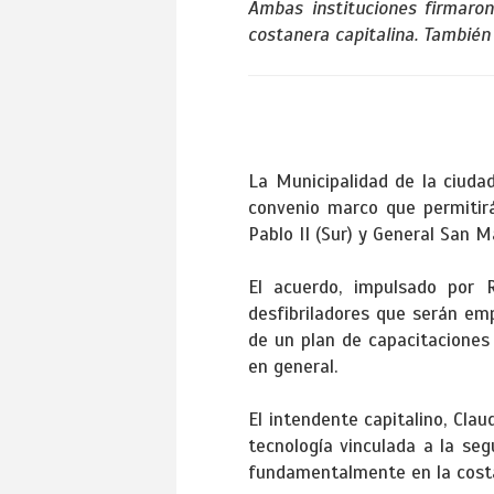
Ambas instituciones firmaron
costanera capitalina. También
La Municipalidad de la ciuda
convenio marco que permitirá
Pablo II (Sur) y General San 
El acuerdo, impulsado por R
desfibriladores que serán em
de un plan de capacitaciones
en general.
El intendente capitalino, Cla
tecnología vinculada a la seg
fundamentalmente en la costa