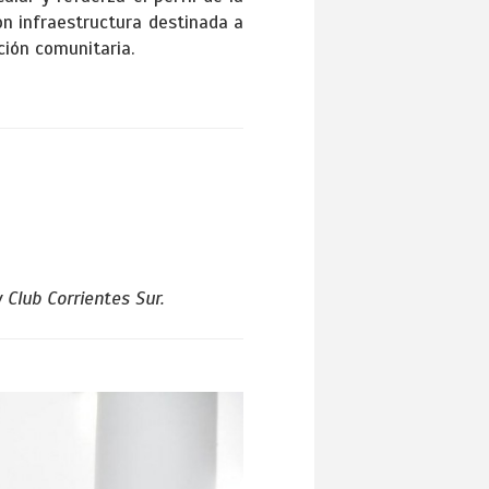
on infraestructura destinada a
ión comunitaria.
 Club Corrientes Sur.