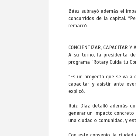
Báez subrayó además el impac
concurridos de la capital. “
remarcó.
CONCIENTIZAR, CAPACITAR Y 
A su turno, la presidenta de
programa “Rotary Cuida tu Cor
“Es un proyecto que se va a 
capacitar y asistir ante ev
explicó.
Ruíz Díaz detalló además que
generar un impacto concreto e
una ciudad o comunidad, y est
Con este convenio, la ciudad 