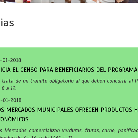
ias
-01-2018
NICIA EL CENSO PARA BENEFICIARIOS DEL PROGRAM
 trata de un trámite obligatorio al que deben concurrir al P
 8 a 12.
-01-2018
OS MERCADOS MUNICIPALES OFRECEN PRODUCTOS 
CONÓMICOS
s Mercados comercializan verduras, frutas, carne, panifica
ienden de 7 a 13 y de 17:30 a 21.