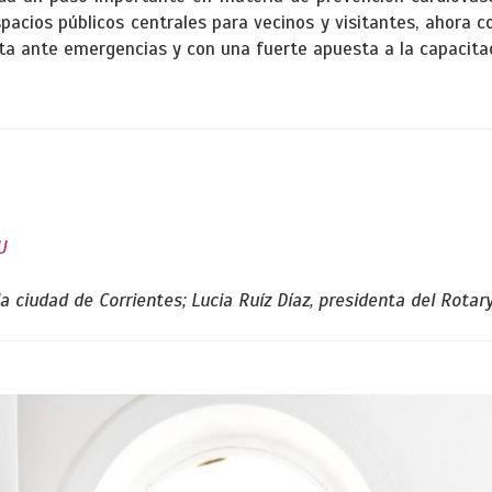
acios públicos centrales para vecinos y visitantes, ahora c
a ante emergencias y con una fuerte apuesta a la capacitac
U
la ciudad de Corrientes; Lucia Ruíz Díaz, presidenta del Rotary