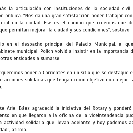
ás la articulación con instituciones de la sociedad civi
tión pública. “Nos da una gran satisfacción poder trabajar co
ultural en la ciudad. Ese es el camino que creemos que de
que permitan mejorar la ciudad y sus condiciones”, sostuvo.
o en el despacho principal del Palacio Municipal, al que
binete municipal, Polich volvió a insistir en la importancia 
a otras entidades a sumarse.
“queremos poner a Corrientes en un sitio que se destaque en
 acciones solidarias que tengan como objetivo una mejor cal
.
te Ariel Báez agradeció la iniciativa del Rotary y ponderó
ento en que llegaron a la oficina de la viceintendencia pu
a actividad solidaria que llevan adelante y hoy podemos 
ad”, afirmó.