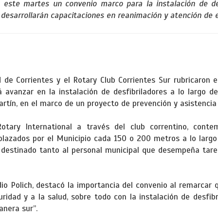
 este martes un convenio marco para la instalación de des
 desarrollarán capacitaciones en reanimación y atención de 
d de Corrientes y el Rotary Club Corrientes Sur rubricaron
 avanzar en la instalación de desfibriladores a lo largo d
Martín, en el marco de un proyecto de prevención y asistenci
otary International a través del club correntino, cont
plazados por el Municipio cada 150 o 200 metros a lo largo
 destinado tanto al personal municipal que desempeña tare
udio Polich, destacó la importancia del convenio al remarcar 
uridad y a la salud, sobre todo con la instalación de desfibr
nera sur”.