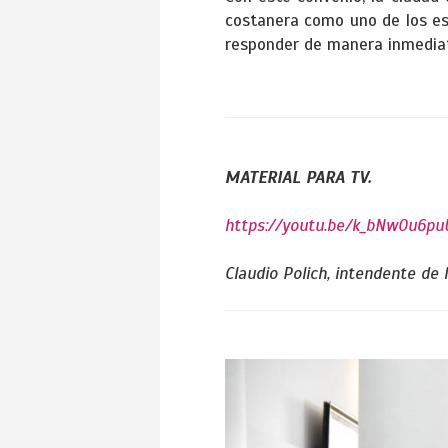
costanera como uno de los esp
responder de manera inmediat
MATERIAL PARA TV.
https://youtu.be/k_bNw0u6pu
Claudio Polich, intendente de 