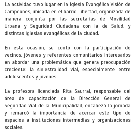
La actividad tuvo lugar en la Iglesia Evangélica Visión de
Campeones, ubicada en el barrio Libertad, organizada de
manera conjunta por las secretarías de Movilidad
Urbana y Seguridad Ciudadana con la de Salud, y
distintas iglesias evangélicas de la ciudad.
En esta ocasión, se contó con la participación de
vecinos, jóvenes y referentes comunitarios interesados
en abordar una problemática que genera preocupación
creciente: la siniestralidad vial, especialmente entre
adolescentes y jóvenes.
La profesora licenciada Rita Saurral, responsable del
área de capacitación de la Dirección General de
Seguridad Vial de la Municipalidad, encabezó la jornada
y remarcó la importancia de acercar este tipo de
espacios a instituciones intermedias y organizaciones
sociales.