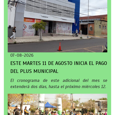
07-08-2026
ESTE MARTES 11 DE AGOSTO INICIA EL PAGO
DEL PLUS MUNICIPAL
El cronograma de este adicional del mes se
extenderá dos días, hasta el próximo miércoles 12.