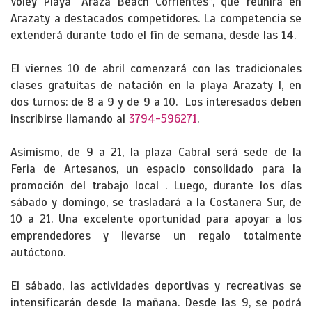
Vóley Playa “Araza Beach Corrientes”, que reunirá en
Arazaty a destacados competidores. La competencia se
extenderá durante todo el fin de semana, desde las 14.
El viernes 10 de abril comenzará con las tradicionales
clases gratuitas de natación en la playa Arazaty I, en
dos turnos: de 8 a 9 y de 9 a 10. Los interesados deben
inscribirse llamando al
3794-596271
.
Asimismo, de 9 a 21, la plaza Cabral será sede de la
Feria de Artesanos, un espacio consolidado para la
promoción del trabajo local . Luego, durante los días
sábado y domingo, se trasladará a la Costanera Sur, de
10 a 21. Una excelente oportunidad para apoyar a los
emprendedores y llevarse un regalo totalmente
autóctono.
El sábado, las actividades deportivas y recreativas se
intensificarán desde la mañana. Desde las 9, se podrá