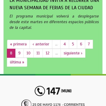
LA MUNICIPALIDAD INVITA A RECORRER UNA
NUEVA SEMANA DE FERIAS DE LA CIUDAD
El programa municipal volverá a desplegarse
desde este martes en diferentes espacios públicos
de la capital.
« primera
‹ anterior
…
4
5
6
7
8
9
10
11
12
…
siguiente ›
última »