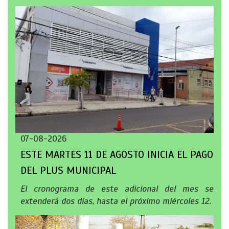
07-08-2026
ESTE MARTES 11 DE AGOSTO INICIA EL PAGO
DEL PLUS MUNICIPAL
El cronograma de este adicional del mes se
extenderá dos días, hasta el próximo miércoles 12.