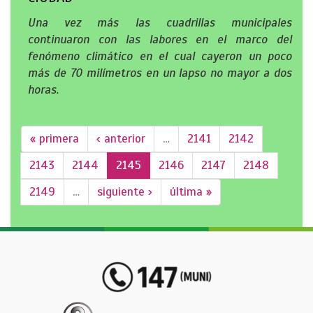
Una vez más las cuadrillas municipales
continuaron con las labores en el marco del
fenómeno climático en el cual cayeron un poco
más de 70 milímetros en un lapso no mayor a dos
horas.
« primera
‹ anterior
…
2141
2142
2143
2144
2145
2146
2147
2148
2149
…
siguiente ›
última »