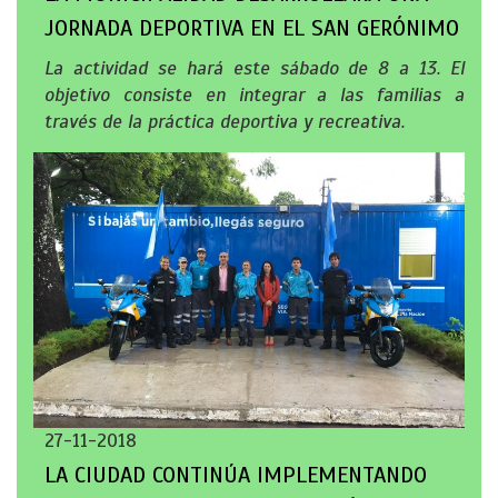
JORNADA DEPORTIVA EN EL SAN GERÓNIMO
La actividad se hará este sábado de 8 a 13. El
objetivo consiste en integrar a las familias a
través de la práctica deportiva y recreativa.
27-11-2018
LA CIUDAD CONTINÚA IMPLEMENTANDO