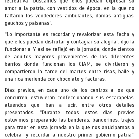
recreativa “buscamos que ellos puedan expresar su
amor a la patria, con vestidos de época, en la que no
faltaron los vendedores ambulantes, damas antiguas,
gauchos y paisanas”.
“Lo importante es recordar y revalorizar esta fecha y
que ellos puedan disfrutar y contagiar su alegría”, dijo la
funcionaria. Y así se reflejó en la jornada, donde cientos
de adultos mayores provenientes de los diferentes
barrios donde funcionan los CIAM, se divirtieron y
compartieron la tarde del martes entre risas, baile y
una rica merienda con chocolate y facturas.
Días previos, en cada uno de los centros a los que
concurren, estuvieron confeccionando sus escarapelas,
atuendos que iban a lucir, entre otros detalles
presentados. “Durante todos estos días previos
estuvimos preparando las banderas, banderines, trajes
para traer en esta jornada en la que nos anticipamos a
celebrar y recordar a nuestro primer gobierno patria”,