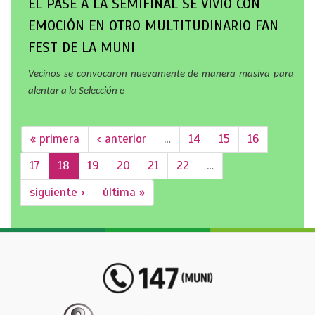
EL PASE A LA SEMIFINAL SE VIVIÓ CON
EMOCIÓN EN OTRO MULTITUDINARIO FAN
FEST DE LA MUNI
Vecinos se convocaron nuevamente de manera masiva para
alentar a la Selección e
« primera
‹ anterior
…
14
15
16
17
18
19
20
21
22
…
siguiente ›
última »