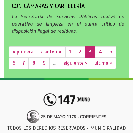
CON CÁMARAS Y CARTELERÍA
La Secretaría de Servicios Públicos realizó un
operativo de limpieza en el punto crítico de
disposición ilegal de residuos.
« primera
‹ anterior
1
2
3
4
5
6
7
8
9
…
siguiente ›
última »
TODOS LOS DERECHOS RESERVADOS • MUNICIPALIDAD