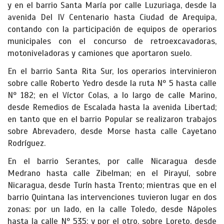
y en el barrio Santa María por calle Luzuriaga, desde la
avenida Del IV Centenario hasta Ciudad de Arequipa,
contando con la participación de equipos de operarios
municipales con el concurso de retroexcavadoras,
motoniveladoras y camiones que aportaron suelo.
En el barrio Santa Rita Sur, los operarios intervinieron
sobre calle Roberto Yedro desde la ruta Nº 5 hasta calle
Nº 182; en el Víctor Colas, a lo largo de calle Marino,
desde Remedios de Escalada hasta la avenida Libertad;
en tanto que en el barrio Popular se realizaron trabajos
sobre Abrevadero, desde Morse hasta calle Cayetano
Rodríguez.
En el barrio Serantes, por calle Nicaragua desde
Medrano hasta calle Zibelman; en el Pirayuí, sobre
Nicaragua, desde Turín hasta Trento; mientras que en el
barrio Quintana las intervenciones tuvieron lugar en dos
zonas: por un lado, en la calle Toledo, desde Nápoles
hasta la calle Nº 535; y por el otro, sobre Loreto, desde