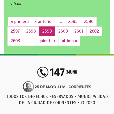
y bailes.
« primera
‹ anterior
…
2595
2596
2597
2598
2599
2600
2601
2602
2603
…
siguiente ›
última »
TODOS LOS DERECHOS RESERVADOS • MUNICIPALIDAD
DE LA CIUDAD DE CORRIENTES • © 2020