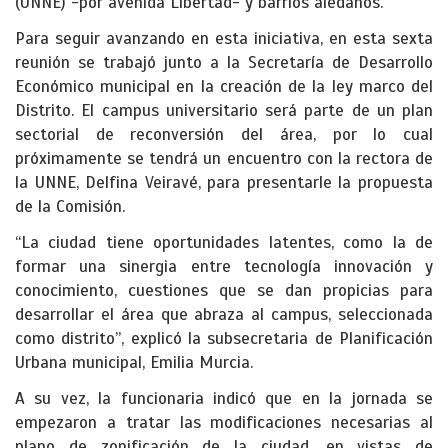
(UNNE) -por avenida Libertad- y barrios aledaños.
Para seguir avanzando en esta iniciativa, en esta sexta
reunión se trabajó junto a la Secretaría de Desarrollo
Económico municipal en la creación de la ley marco del
Distrito. El campus universitario será parte de un plan
sectorial de reconversión del área, por lo cual
próximamente se tendrá un encuentro con la rectora de
la UNNE, Delfina Veiravé, para presentarle la propuesta
de la Comisión.
“La ciudad tiene oportunidades latentes, como la de
formar una sinergia entre tecnología innovación y
conocimiento, cuestiones que se dan propicias para
desarrollar el área que abraza al campus, seleccionada
como distrito”, explicó la subsecretaria de Planificación
Urbana municipal, Emilia Murcia.
A su vez, la funcionaria indicó que en la jornada se
empezaron a tratar las modificaciones necesarias al
plano de zonificación de la ciudad, en vistas de