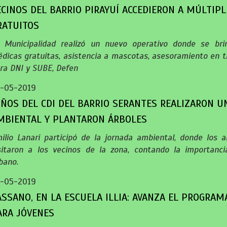
ECINOS DEL BARRIO PIRAYUÍ ACCEDIERON A MÚLTIPL
RATUITOS
 Municipalidad realizó un nuevo operativo donde se bri
dicas gratuitas, asistencia a mascotas, asesoramiento en t
ra DNI y SUBE, Defen
-05-2019
IÑOS DEL CDI DEL BARRIO SERANTES REALIZARON U
MBIENTAL Y PLANTARON ÁRBOLES
ilio Lanari participó de la jornada ambiental, donde los a
sitaron a los vecinos de la zona, contando la importanci
bano.
-05-2019
ASSANO, EN LA ESCUELA ILLIA: AVANZA EL PROGRAM
ARA JÓVENES