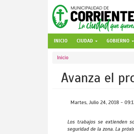
Pasar
al
contenido
principal
INICIO
CIUDAD
GOBIERNO
Se
Inicio
encuentra
Avanza el pr
usted
aquí
Martes, Julio 24, 2018 - 09:1
Los trabajos se extienden so
seguridad de la zona. La próx