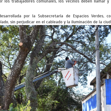
por los trabajadores comunales, los vecinos deben llamar y 
esarrollada por la Subsecretaría de Espacios Verdes, c
ado, sin perjudicar en el cableado y la iluminación de la ciud