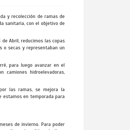
da y recolección de ramas de
a sanitaria, con el objetivo de
 de Abril, reducimos las copas
s o secas y representaban un
rré, para luego avanzar en el
n camiones hidroelevadoras,
por las ramas, se mejora la
bre estamos en temporada para
meses de invierno. Para poder