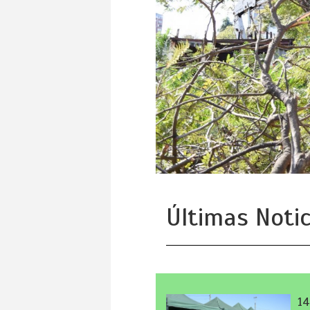
Últimas Notic
14