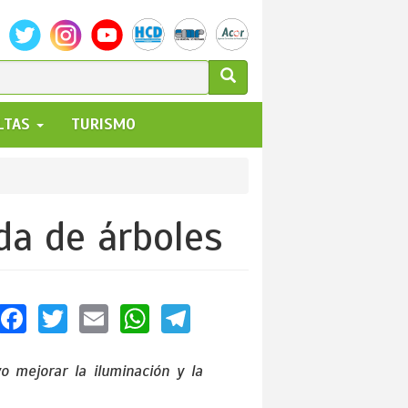
ULARIO
ALTAS
TURISMO
UEDA
da de árboles
Facebook
Twitter
Email
WhatsApp
Telegram
o mejorar la iluminación y la