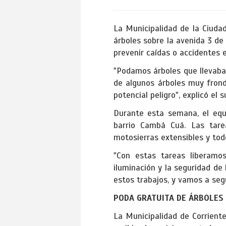
La Municipalidad de la Ciud
árboles sobre la avenida 3 de 
prevenir caídas o accidentes 
"Podamos árboles que llevaban
de algunos árboles muy fron
potencial peligro", explicó el
Durante esta semana, el equi
barrio Cambá Cuá. Las tare
motosierras extensibles y tod
"Con estas tareas liberamo
iluminación y la seguridad d
estos trabajos, y vamos a segu
PODA GRATUITA DE ÁRBOLES
La Municipalidad de Corrient