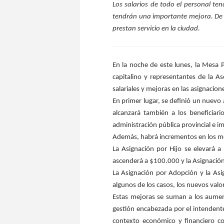
Los salarios de todo el personal te
tendrán una importante mejora. De 
prestan servicio en la ciudad.
En la noche de este lunes, la Mesa 
capitalino y representantes de la
salariales y mejoras en las asignacio
En primer lugar, se definió un nuevo
alcanzará también a los beneficia
administración pública provincial e i
Además, habrá incrementos en los mont
La Asignación por Hijo se elevará 
ascenderá a $100.000 y la Asignació
La Asignación por Adopción y la As
algunos de los casos, los nuevos valo
Estas mejoras se suman a los aumen
gestión encabezada por el intenden
contexto económico y financiero co