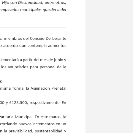
 Hijo con Discapacidad, entre otras,
empleados municipales que día a día
vo, miembros del Concejo Deliberante
evo acuerdo que contempla aumentos
lementará a partir del mes de junio y
los anunciados para personal de la
e:
misma forma, la Asignación Prenatal
000 y $123.500, respectivamente. En
itaria Municipal. En este marco, la
 acordando nuevos incrementos en un
a previsibilidad, sustentabilidad y