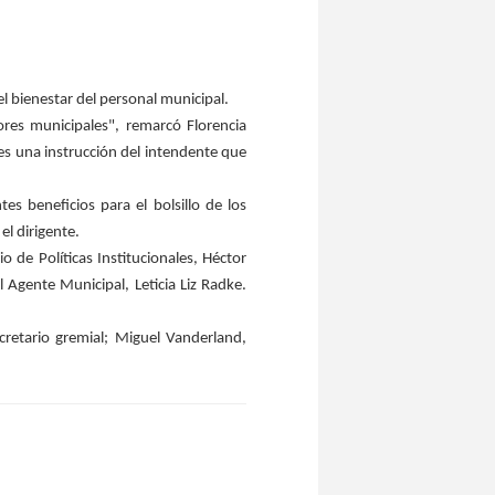
l bienestar del personal municipal.
res municipales", remarcó Florencia
es una instrucción del intendente que
 beneficios para el bolsillo de los
l dirigente.
o de Políticas Institucionales, Héctor
 Agente Municipal, Leticia Liz Radke.
retario gremial; Miguel Vanderland,