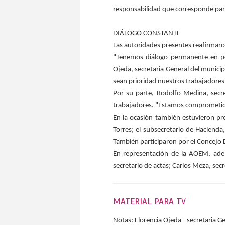
responsabilidad que corresponde par
DIÁLOGO CONSTANTE
Las autoridades presentes reafirmaron
"Tenemos diálogo permanente en pos
Ojeda, secretaria General del munici
sean prioridad nuestros trabajadores 
Por su parte, Rodolfo Medina, secr
trabajadores. "Estamos comprometidos
En la ocasión también estuvieron pres
Torres; el subsecretario de Hacienda
También participaron por el Concejo D
En representación de la AOEM, adem
secretario de actas; Carlos Meza, secr
MATERIAL PARA TV
Notas: Florencia Ojeda - secretaria 