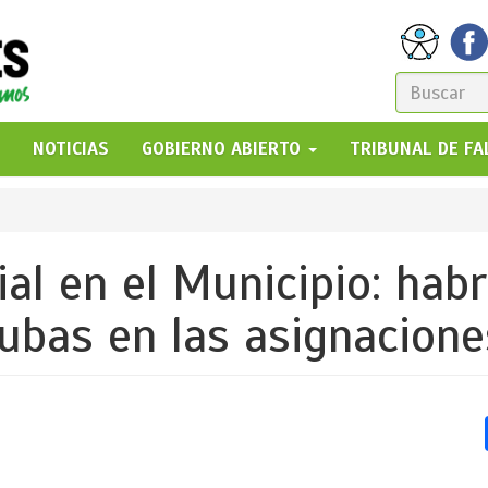
FORM
DE
GO!
NOTICIAS
GOBIERNO ABIERTO
TRIBUNAL DE F
BÚSQ
ial en el Municipio: ha
ubas en las asignacione