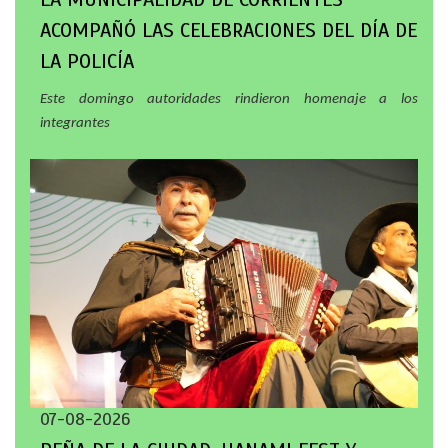
ACOMPAÑÓ LAS CELEBRACIONES DEL DÍA DE
LA POLICÍA
Este domingo autoridades rindieron homenaje a los
integrantes
07-08-2026