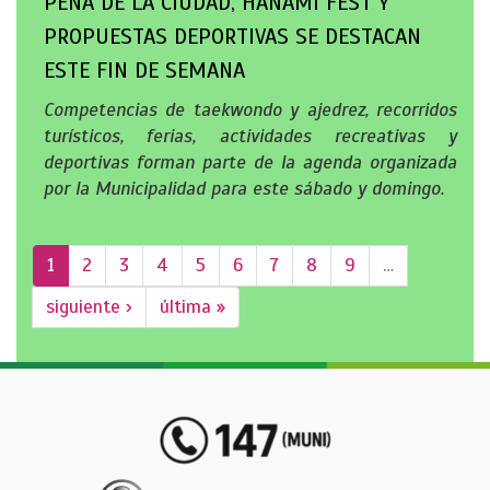
PEÑA DE LA CIUDAD, HANAMI FEST Y
PROPUESTAS DEPORTIVAS SE DESTACAN
ESTE FIN DE SEMANA
Competencias de taekwondo y ajedrez, recorridos
turísticos, ferias, actividades recreativas y
deportivas forman parte de la agenda organizada
por la Municipalidad para este sábado y domingo.
1
2
3
4
5
6
7
8
9
…
siguiente ›
última »