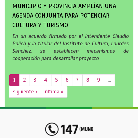
MUNICIPIO Y PROVINCIA AMPLÍAN UNA
AGENDA CONJUNTA PARA POTENCIAR
CULTURA Y TURISMO
En un acuerdo firmado por el intendente Claudio
Polich y la titular del Instituto de Cultura, Lourdes
Sánchez, se establecen mecanismos de
cooperación para desarrollar proyecto
1
2
3
4
5
6
7
8
9
…
siguiente ›
última »