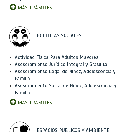
MÁS TRÁMITES
POLITICAS SOCIALES
Actividad Física Para Adultos Mayores
Asesoramiento Jurídico Integral y Gratuito
Asesoramiento Legal de Niñez, Adolescencia y
Familia
Asesoramiento Social de Niñez, Adolescencia y
Familia
MÁS TRÁMITES
ESPACIOS PUBLICOS Y AMBIENTE