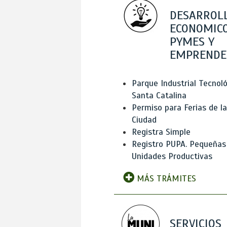
DESARROL
ECONOMICO
PYMES Y
EMPRENDE
Parque Industrial Tecnol
Santa Catalina
Permiso para Ferias de la
Ciudad
Registra Simple
Registro PUPA. Pequeñas
Unidades Productivas
MÁS TRÁMITES
SERVICIOS