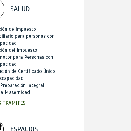
SALUD
ción de Impuesto
iliario para personas con
apacidad
ión del Impuesto
motor para Personas con
apacidad
ción de Certificado Único
scapacidad
 Preparación Integral
la Maternidad
 TRÁMITES
ESPACIOS