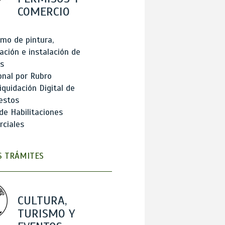
COMERCIO
mo de pintura,
ación e instalación de
s
onal por Rubro
iquidación Digital de
estos
de Habilitaciones
ciales
 TRÁMITES
CULTURA,
TURISMO Y