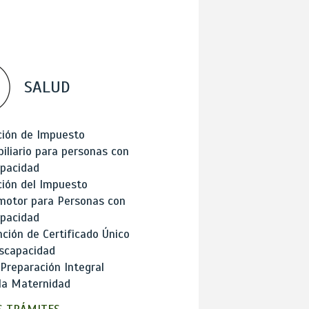
SALUD
ción de Impuesto
iliario para personas con
apacidad
ión del Impuesto
motor para Personas con
apacidad
ción de Certificado Único
scapacidad
 Preparación Integral
la Maternidad