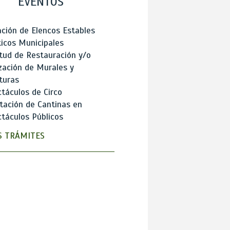
EVENTOS
ción de Elencos Estables
ticos Municipales
itud de Restauración y/o
zación de Murales y
turas
táculos de Circo
tación de Cantinas en
táculos Públicos
 TRÁMITES