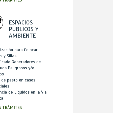
 TRÁMITES
ESPACIOS
PUBLICOS Y
AMBIENTE
ización para Colocar
 y Sillas
ficado Generadores de
uos Peligrosos y/o
os
 de pasto en casos
iales
cia de Líquidos en la Vía
ca
 TRÁMITES