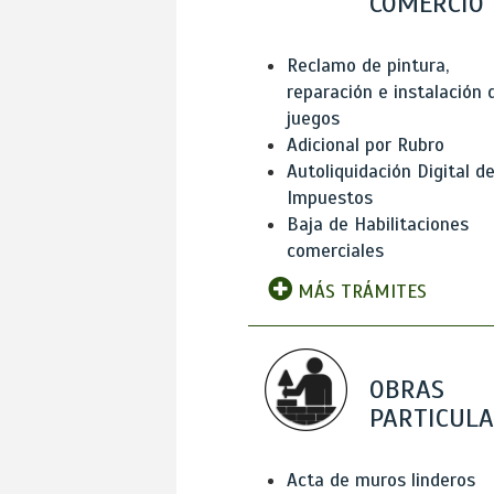
COMERCIO
Reclamo de pintura,
reparación e instalación 
juegos
Adicional por Rubro
Autoliquidación Digital d
Impuestos
Baja de Habilitaciones
comerciales
MÁS TRÁMITES
OBRAS
PARTICUL
Acta de muros linderos