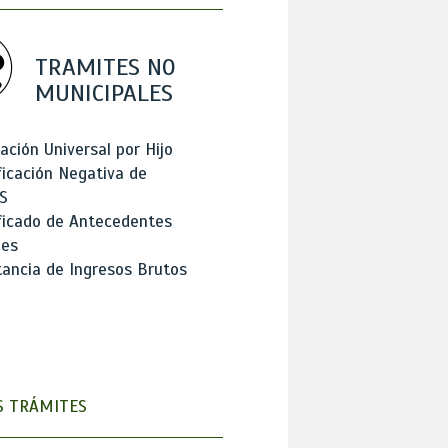
TRAMITES NO
MUNICIPALES
ación Universal por Hijo
ficación Negativa de
S
ficado de Antecedentes
les
ancia de Ingresos Brutos
 TRÁMITES