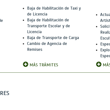
Baja de Habilitación de Taxi y
de Licencia
Actua
Baja de Habilitación de
de
Artís
Transporte Escolar y de
Solic
Licencia
Reali
Baja de Transporte de Carga
e
Escul
Cambio de Agencia de
Espec
Remises
Explo
Espec
MÁS TRÁMITES
MÁS
ARES