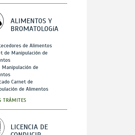
ALIMENTOS Y
BROMATOLOGíA
tecedores de Alimentos
t de Manipulación de
entos
 Manipulación de
entos
cado Carnet de
ulación de Alimentos
 TRÁMITES
LICENCIA DE
CONDUCIR