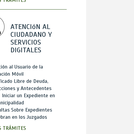
 TRÁMITES
ATENCIóN AL
CIUDADANO Y
SERVICIOS
DIGITALES
ión al Usuario de la
ación Móvil
ficado Libre de Deuda,
cciones y Antecedentes
Iniciar un Expediente en
nicipalidad
ltas Sobre Expedientes
bran en los Juzgados
 TRÁMITES