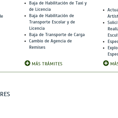
Baja de Habilitación de Taxi y
de Licencia
Actua
Baja de Habilitación de
de
Artís
Transporte Escolar y de
Solic
Licencia
Reali
Baja de Transporte de Carga
e
Escul
Cambio de Agencia de
Espec
Remises
Explo
Espec
MÁS TRÁMITES
MÁS
ARES