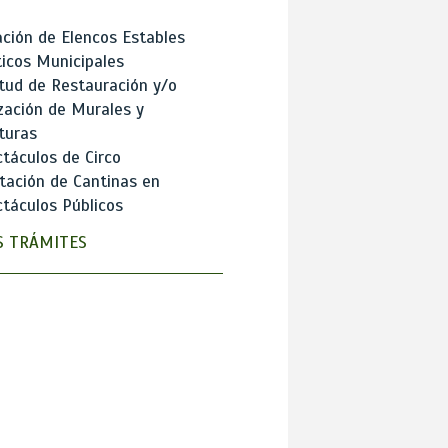
ción de Elencos Estables
ticos Municipales
itud de Restauración y/o
zación de Murales y
turas
táculos de Circo
tación de Cantinas en
táculos Públicos
 TRÁMITES