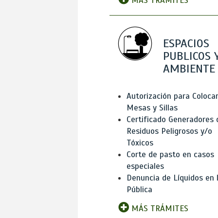
MÁS TRÁMITES
ESPACIOS
PUBLICOS 
AMBIENTE
Autorización para Coloca
Mesas y Sillas
Certificado Generadores 
Residuos Peligrosos y/o
Tóxicos
Corte de pasto en casos
especiales
Denuncia de Líquidos en l
Pública
MÁS TRÁMITES