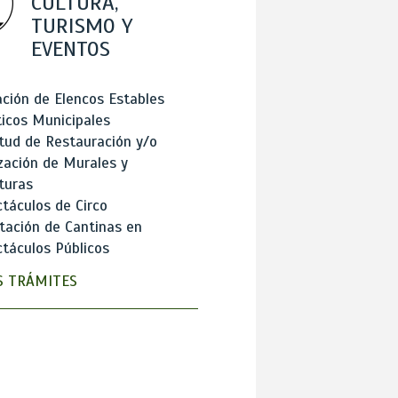
CULTURA,
TURISMO Y
EVENTOS
ción de Elencos Estables
ticos Municipales
itud de Restauración y/o
zación de Murales y
turas
táculos de Circo
tación de Cantinas en
táculos Públicos
 TRÁMITES