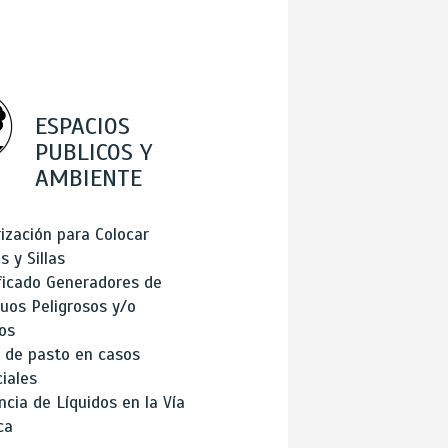
ESPACIOS
PUBLICOS Y
AMBIENTE
ización para Colocar
 y Sillas
ficado Generadores de
uos Peligrosos y/o
os
 de pasto en casos
iales
cia de Líquidos en la Vía
ca