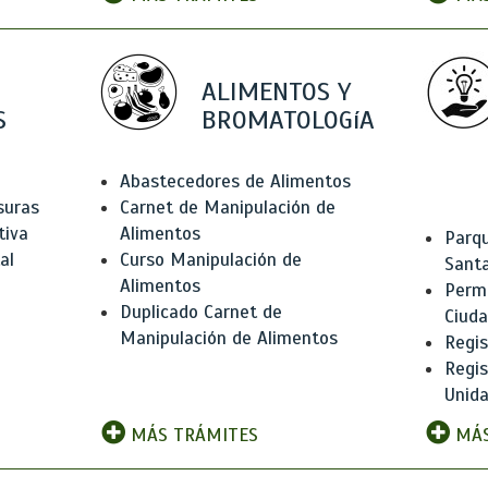
ALIMENTOS Y
S
BROMATOLOGíA
Abastecedores de Alimentos
suras
Carnet de Manipulación de
tiva
Alimentos
Parqu
al
Curso Manipulación de
Santa
Alimentos
Permi
Duplicado Carnet de
Ciud
Manipulación de Alimentos
Regis
Regi
Unida
MÁS TRÁMITES
MÁS