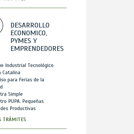
DESARROLLO
ECONOMICO,
PYMES Y
EMPRENDEDORES
e Industrial Tecnológico
 Catalina
so para Ferias de la
ad
tra Simple
stro PUPA. Pequeñas
des Productivas
 TRÁMITES