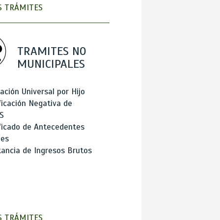
 TRÁMITES
TRAMITES NO
MUNICIPALES
ación Universal por Hijo
ficación Negativa de
S
ficado de Antecedentes
les
ancia de Ingresos Brutos
 TRÁMITES