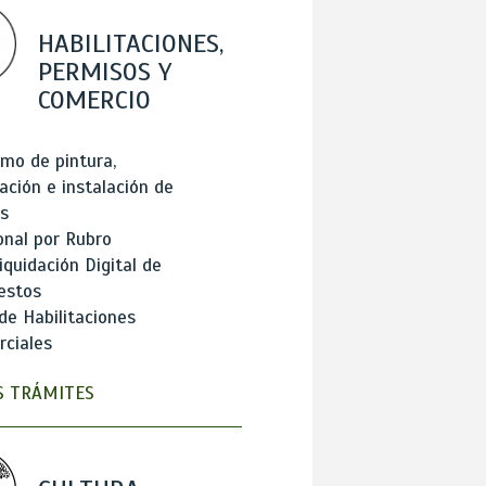
HABILITACIONES,
PERMISOS Y
COMERCIO
mo de pintura,
ación e instalación de
s
onal por Rubro
iquidación Digital de
estos
de Habilitaciones
ciales
 TRÁMITES