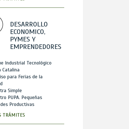
DESARROLLO
ECONOMICO,
PYMES Y
EMPRENDEDORES
e Industrial Tecnológico
 Catalina
so para Ferias de la
ad
tra Simple
stro PUPA. Pequeñas
des Productivas
 TRÁMITES