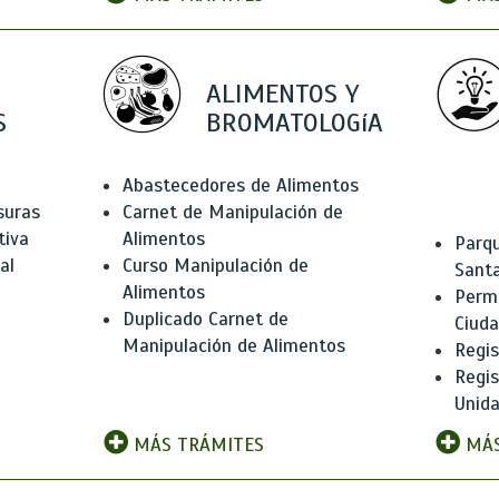
ALIMENTOS Y
S
BROMATOLOGíA
Abastecedores de Alimentos
suras
Carnet de Manipulación de
tiva
Alimentos
Parqu
al
Curso Manipulación de
Santa
Alimentos
Permi
Duplicado Carnet de
Ciud
Manipulación de Alimentos
Regis
Regi
Unida
MÁS TRÁMITES
MÁS