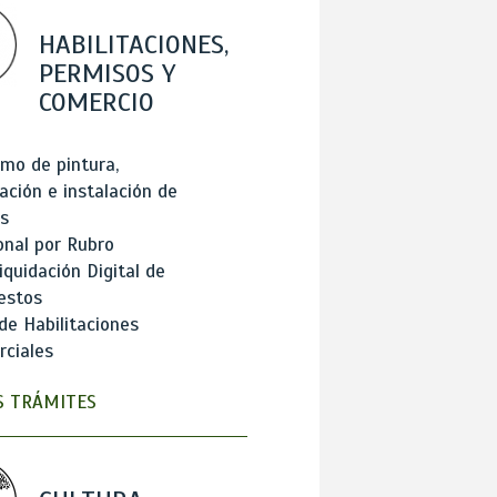
HABILITACIONES,
PERMISOS Y
COMERCIO
mo de pintura,
ación e instalación de
s
onal por Rubro
iquidación Digital de
estos
de Habilitaciones
ciales
 TRÁMITES