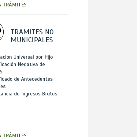
 TRÁMITES
TRAMITES NO
MUNICIPALES
ación Universal por Hijo
ficación Negativa de
S
ficado de Antecedentes
les
ancia de Ingresos Brutos
 TRÁMITES