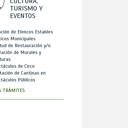
CULTURA,
TURISMO Y
EVENTOS
ción de Elencos Estables
ticos Municipales
itud de Restauración y/o
zación de Murales y
turas
táculos de Circo
tación de Cantinas en
táculos Públicos
 TRÁMITES