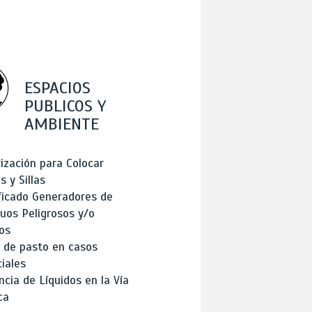
ESPACIOS
PUBLICOS Y
AMBIENTE
ización para Colocar
 y Sillas
ficado Generadores de
uos Peligrosos y/o
os
 de pasto en casos
iales
cia de Líquidos en la Vía
ca