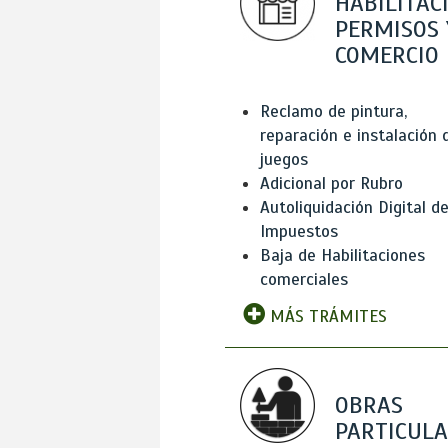
HABILITAC
PERMISOS 
COMERCIO
Reclamo de pintura,
reparación e instalación 
juegos
Adicional por Rubro
Autoliquidación Digital d
Impuestos
Baja de Habilitaciones
comerciales
MÁS TRÁMITES
OBRAS
PARTICUL