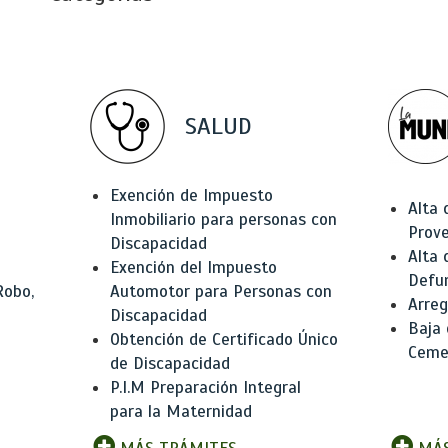
SALUD
Exención de Impuesto
Alta 
Inmobiliario para personas con
Prov
Discapacidad
Alta 
Exención del Impuesto
Defu
Robo,
Automotor para Personas con
Arreg
Discapacidad
Baja
Obtención de Certificado Único
Ceme
de Discapacidad
P.I.M Preparación Integral
para la Maternidad