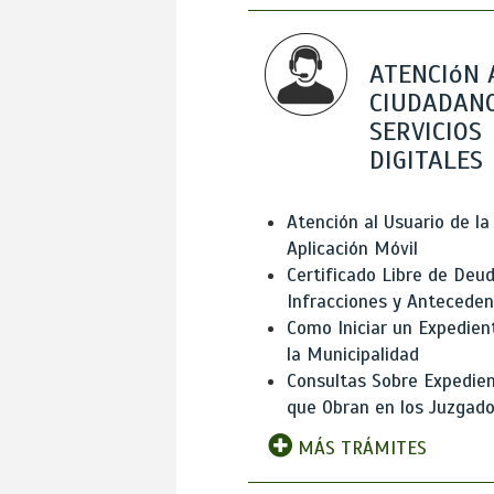
ATENCIóN 
CIUDADANO
SERVICIOS
DIGITALES
Atención al Usuario de la
Aplicación Móvil
Certificado Libre de Deud
Infracciones y Antecede
Como Iniciar un Expedien
la Municipalidad
Consultas Sobre Expedie
que Obran en los Juzgad
MÁS TRÁMITES