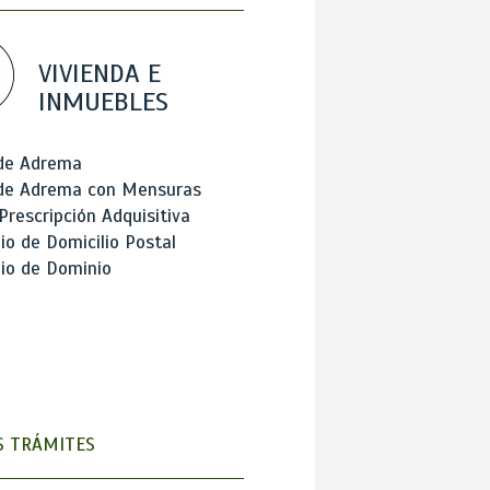
VIVIENDA E
INMUEBLES
 de Adrema
 de Adrema con Mensuras
Prescripción Adquisitiva
o de Domicilio Postal
io de Dominio
 TRÁMITES