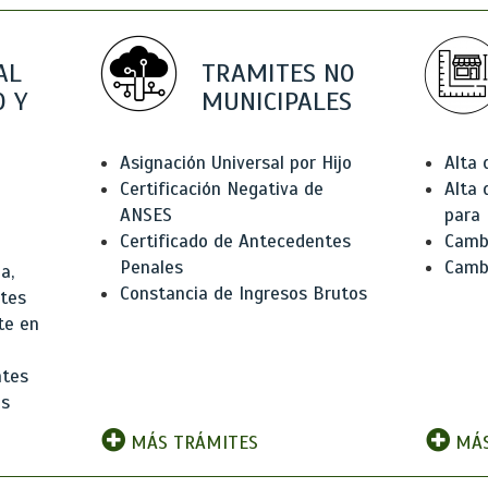
AL
TRAMITES NO
 Y
MUNICIPALES
Asignación Universal por Hijo
Alta
Certificación Negativa de
Alta
ANSES
para 
Certificado de Antecedentes
Cambi
Penales
Camb
a,
Constancia de Ingresos Brutos
ntes
te en
ntes
os
MÁS TRÁMITES
MÁS