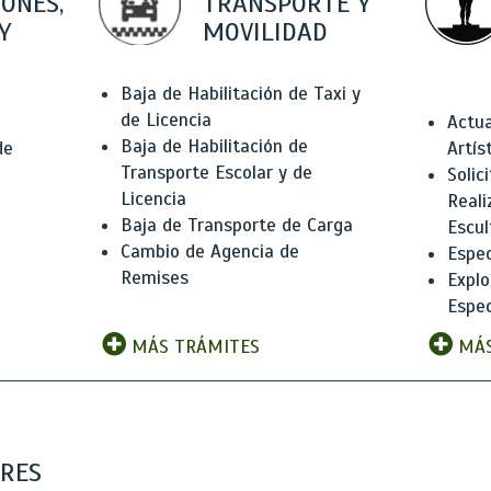
IONES,
TRANSPORTE Y
Y
MOVILIDAD
Baja de Habilitación de Taxi y
de Licencia
Actua
Baja de Habilitación de
de
Artís
Transporte Escolar y de
Solic
Licencia
Reali
Baja de Transporte de Carga
e
Escul
Cambio de Agencia de
Espec
Remises
Explo
Espec
MÁS TRÁMITES
MÁS
ARES