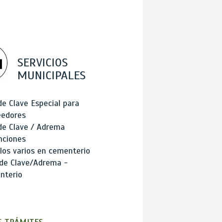
SERVICIOS
MUNICIPALES
de Clave Especial para
eedores
de Clave / Adrema
nciones
los varios en cementerio
 de Clave/Adrema -
nterio