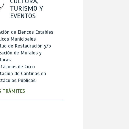
CULTURA,
TURISMO Y
EVENTOS
ción de Elencos Estables
ticos Municipales
itud de Restauración y/o
zación de Murales y
turas
táculos de Circo
tación de Cantinas en
táculos Públicos
 TRÁMITES