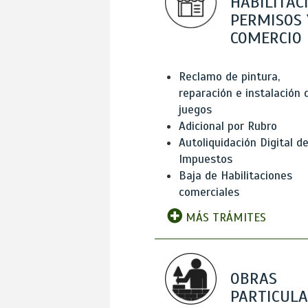
HABILITAC
PERMISOS 
COMERCIO
Reclamo de pintura,
reparación e instalación 
juegos
Adicional por Rubro
Autoliquidación Digital d
Impuestos
Baja de Habilitaciones
comerciales
MÁS TRÁMITES
OBRAS
PARTICUL