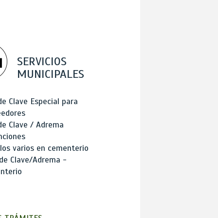
SERVICIOS
MUNICIPALES
de Clave Especial para
eedores
de Clave / Adrema
nciones
los varios en cementerio
 de Clave/Adrema -
nterio