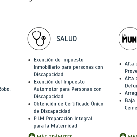
SALUD
Exención de Impuesto
Alta 
Inmobiliario para personas con
Prov
Discapacidad
Alta 
Exención del Impuesto
Defu
Robo,
Automotor para Personas con
Arreg
Discapacidad
Baja
Obtención de Certificado Único
Ceme
de Discapacidad
P.I.M Preparación Integral
para la Maternidad