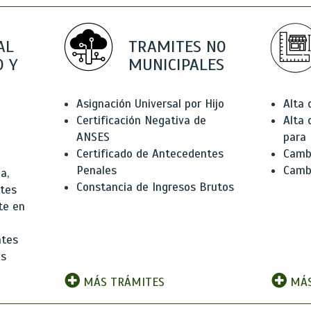
AL
TRAMITES NO
 Y
MUNICIPALES
Asignación Universal por Hijo
Alta
Certificación Negativa de
Alta
ANSES
para 
Certificado de Antecedentes
Cambi
Penales
Camb
a,
Constancia de Ingresos Brutos
ntes
te en
ntes
os
MÁS TRÁMITES
MÁS