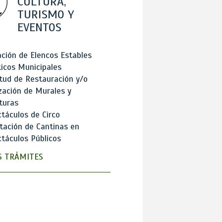
CULTURA,
TURISMO Y
EVENTOS
ción de Elencos Estables
ticos Municipales
itud de Restauración y/o
zación de Murales y
turas
táculos de Circo
tación de Cantinas en
táculos Públicos
 TRÁMITES