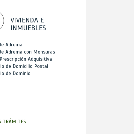
VIVIENDA E
INMUEBLES
 de Adrema
 de Adrema con Mensuras
Prescripción Adquisitiva
o de Domicilio Postal
io de Dominio
 TRÁMITES