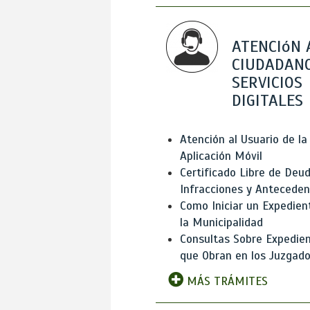
ATENCIóN 
CIUDADANO
SERVICIOS
DIGITALES
Atención al Usuario de la
Aplicación Móvil
Certificado Libre de Deud
Infracciones y Antecede
Como Iniciar un Expedien
la Municipalidad
Consultas Sobre Expedie
que Obran en los Juzgad
MÁS TRÁMITES