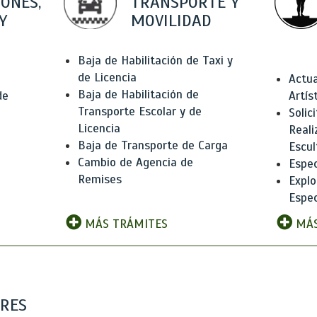
IONES,
TRANSPORTE Y
Y
MOVILIDAD
Baja de Habilitación de Taxi y
de Licencia
Actua
Baja de Habilitación de
de
Artís
Transporte Escolar y de
Solic
Licencia
Reali
Baja de Transporte de Carga
e
Escul
Cambio de Agencia de
Espec
Remises
Explo
Espec
MÁS TRÁMITES
MÁS
ARES