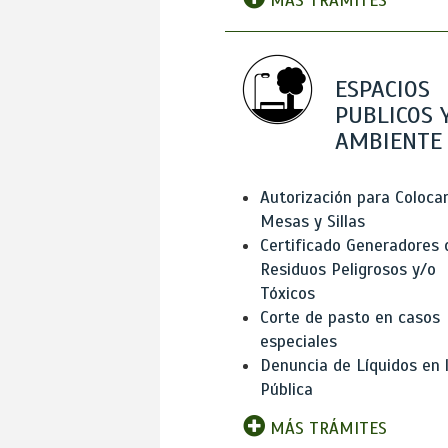
MÁS TRÁMITES
ESPACIOS
PUBLICOS 
AMBIENTE
Autorización para Coloca
Mesas y Sillas
Certificado Generadores 
Residuos Peligrosos y/o
Tóxicos
Corte de pasto en casos
especiales
Denuncia de Líquidos en l
Pública
MÁS TRÁMITES