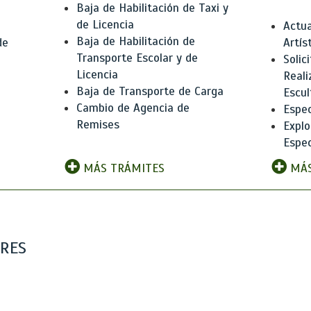
Baja de Habilitación de Taxi y
de Licencia
Actua
Baja de Habilitación de
de
Artís
Transporte Escolar y de
Solic
Licencia
Reali
Baja de Transporte de Carga
e
Escul
Cambio de Agencia de
Espec
Remises
Explo
Espec
MÁS TRÁMITES
MÁS
ARES