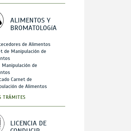
ALIMENTOS Y
BROMATOLOGíA
tecedores de Alimentos
t de Manipulación de
entos
 Manipulación de
entos
cado Carnet de
ulación de Alimentos
 TRÁMITES
LICENCIA DE
CONDUCIR