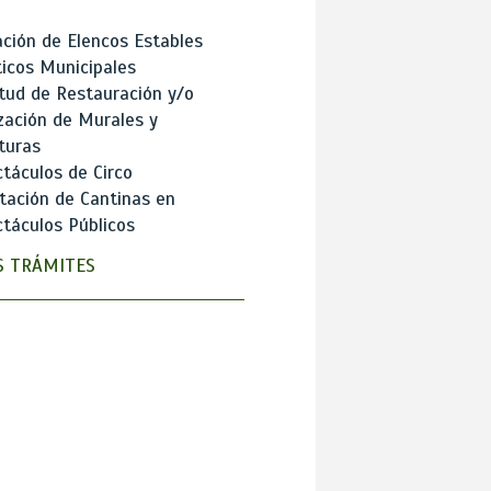
ción de Elencos Estables
ticos Municipales
itud de Restauración y/o
zación de Murales y
turas
táculos de Circo
tación de Cantinas en
táculos Públicos
 TRÁMITES