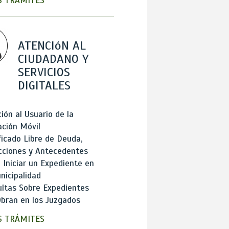
 TRÁMITES
ATENCIóN AL
CIUDADANO Y
SERVICIOS
DIGITALES
ión al Usuario de la
ación Móvil
ficado Libre de Deuda,
cciones y Antecedentes
Iniciar un Expediente en
nicipalidad
ltas Sobre Expedientes
bran en los Juzgados
 TRÁMITES