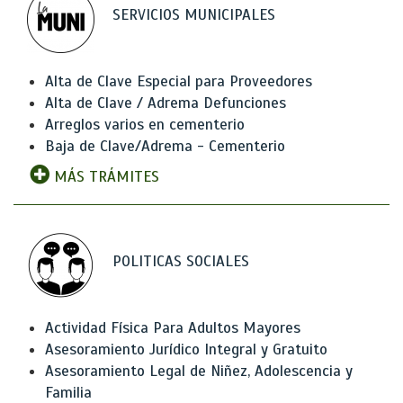
SERVICIOS MUNICIPALES
Alta de Clave Especial para Proveedores
Alta de Clave / Adrema Defunciones
Arreglos varios en cementerio
Baja de Clave/Adrema - Cementerio
MÁS TRÁMITES
POLITICAS SOCIALES
Actividad Física Para Adultos Mayores
Asesoramiento Jurídico Integral y Gratuito
Asesoramiento Legal de Niñez, Adolescencia y
Familia