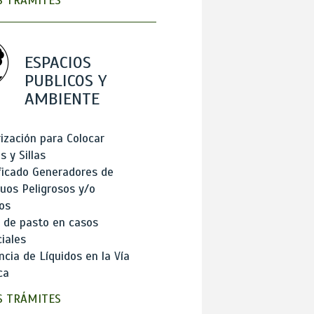
 TRÁMITES
ESPACIOS
PUBLICOS Y
AMBIENTE
ización para Colocar
 y Sillas
ficado Generadores de
uos Peligrosos y/o
os
 de pasto en casos
iales
cia de Líquidos en la Vía
ca
 TRÁMITES