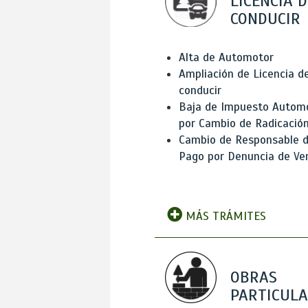
LICENCIA D
CONDUCIR
Alta de Automotor
Ampliación de Licencia d
conducir
Baja de Impuesto Autom
por Cambio de Radicació
Cambio de Responsable 
Pago por Denuncia de Ve
MÁS TRÁMITES
OBRAS
PARTICUL