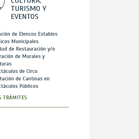
CULTURA,
TURISMO Y
EVENTOS
ción de Elencos Estables
ticos Municipales
itud de Restauración y/o
zación de Murales y
turas
táculos de Circo
tación de Cantinas en
táculos Públicos
 TRÁMITES