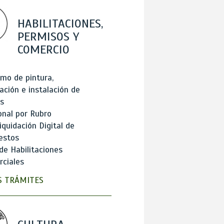
HABILITACIONES,
PERMISOS Y
COMERCIO
mo de pintura,
ación e instalación de
s
onal por Rubro
iquidación Digital de
estos
de Habilitaciones
ciales
 TRÁMITES