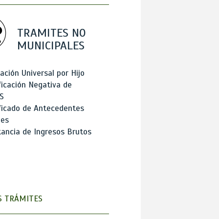
TRAMITES NO
MUNICIPALES
ación Universal por Hijo
ficación Negativa de
S
ficado de Antecedentes
les
ancia de Ingresos Brutos
 TRÁMITES