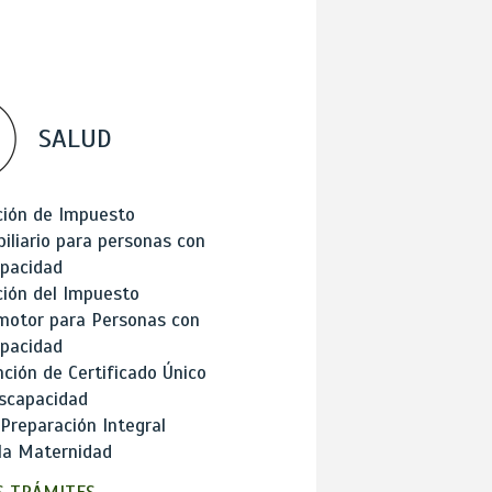
SALUD
ción de Impuesto
iliario para personas con
apacidad
ión del Impuesto
motor para Personas con
apacidad
ción de Certificado Único
scapacidad
 Preparación Integral
la Maternidad