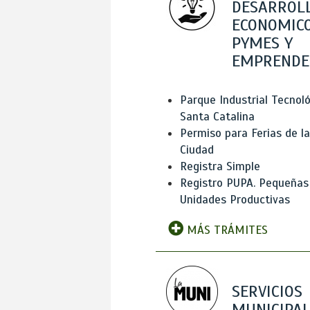
DESARROL
ECONOMICO
PYMES Y
EMPRENDE
Parque Industrial Tecnol
Santa Catalina
Permiso para Ferias de la
Ciudad
Registra Simple
Registro PUPA. Pequeñas
Unidades Productivas
MÁS TRÁMITES
SERVICIOS
MUNICIPAL