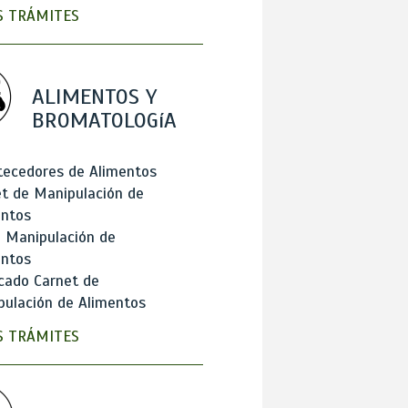
 TRÁMITES
ALIMENTOS Y
BROMATOLOGíA
tecedores de Alimentos
t de Manipulación de
entos
 Manipulación de
entos
cado Carnet de
ulación de Alimentos
 TRÁMITES