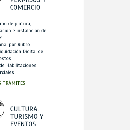
COMERCIO
mo de pintura,
ación e instalación de
s
onal por Rubro
iquidación Digital de
estos
de Habilitaciones
ciales
 TRÁMITES
CULTURA,
TURISMO Y
EVENTOS