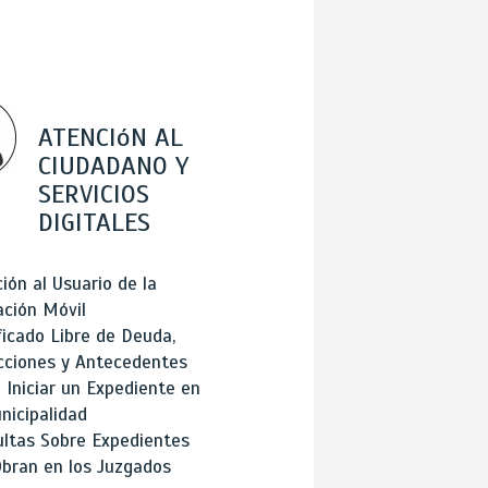
ATENCIóN AL
CIUDADANO Y
SERVICIOS
DIGITALES
ión al Usuario de la
ación Móvil
ficado Libre de Deuda,
cciones y Antecedentes
Iniciar un Expediente en
nicipalidad
ltas Sobre Expedientes
bran en los Juzgados