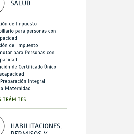
SALUD
ción de Impuesto
iliario para personas con
apacidad
ión del Impuesto
motor para Personas con
apacidad
ción de Certificado Único
scapacidad
 Preparación Integral
la Maternidad
 TRÁMITES
HABILITACIONES,
PERMISOS Y