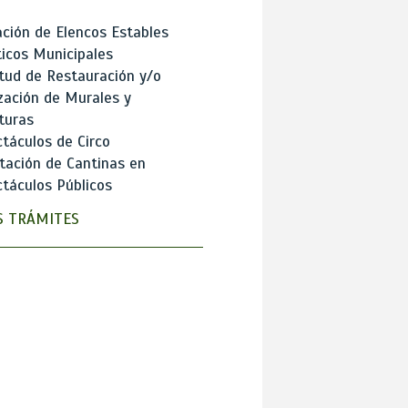
ción de Elencos Estables
ticos Municipales
itud de Restauración y/o
zación de Murales y
turas
táculos de Circo
tación de Cantinas en
táculos Públicos
 TRÁMITES