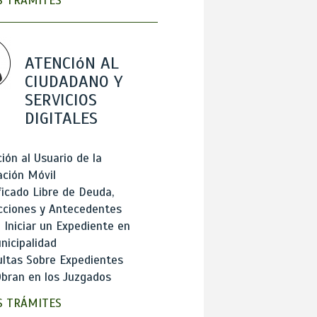
 TRÁMITES
ATENCIóN AL
CIUDADANO Y
SERVICIOS
DIGITALES
ión al Usuario de la
ación Móvil
ficado Libre de Deuda,
cciones y Antecedentes
Iniciar un Expediente en
nicipalidad
ltas Sobre Expedientes
bran en los Juzgados
 TRÁMITES