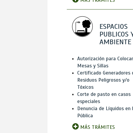
MÁS TRÁMITES
ESPACIOS
PUBLICOS 
AMBIENTE
Autorización para Coloca
Mesas y Sillas
Certificado Generadores 
Residuos Peligrosos y/o
Tóxicos
Corte de pasto en casos
especiales
Denuncia de Líquidos en l
Pública
MÁS TRÁMITES