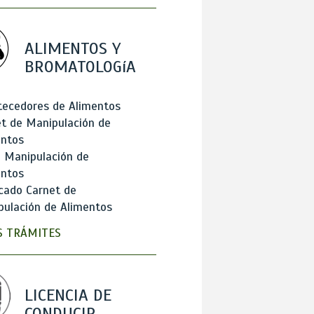
ALIMENTOS Y
BROMATOLOGíA
tecedores de Alimentos
t de Manipulación de
entos
 Manipulación de
entos
cado Carnet de
ulación de Alimentos
 TRÁMITES
LICENCIA DE
CONDUCIR