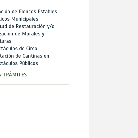
ción de Elencos Estables
ticos Municipales
itud de Restauración y/o
zación de Murales y
turas
táculos de Circo
tación de Cantinas en
táculos Públicos
 TRÁMITES