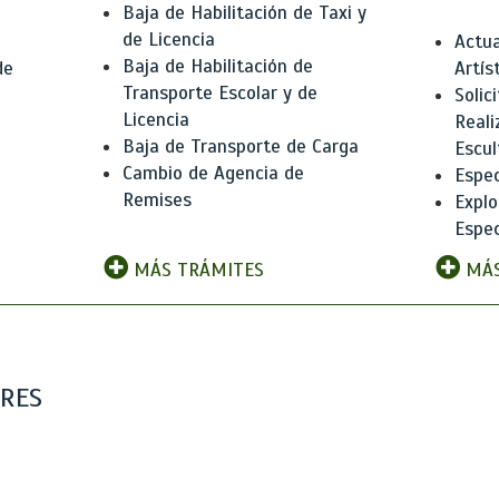
Baja de Habilitación de Taxi y
de Licencia
Actua
Baja de Habilitación de
de
Artís
Transporte Escolar y de
Solic
Licencia
Reali
Baja de Transporte de Carga
e
Escul
Cambio de Agencia de
Espec
Remises
Explo
Espec
MÁS TRÁMITES
MÁS
ARES