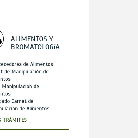
ALIMENTOS Y
BROMATOLOGíA
tecedores de Alimentos
t de Manipulación de
entos
 Manipulación de
entos
cado Carnet de
ulación de Alimentos
 TRÁMITES