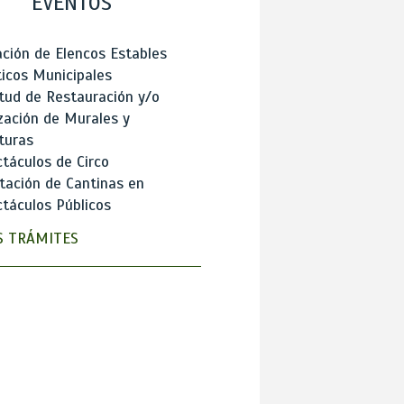
EVENTOS
ción de Elencos Estables
ticos Municipales
itud de Restauración y/o
zación de Murales y
turas
táculos de Circo
tación de Cantinas en
táculos Públicos
 TRÁMITES