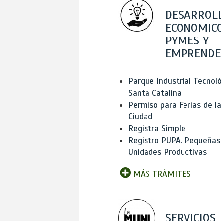
DESARROL
ECONOMICO
PYMES Y
EMPRENDE
Parque Industrial Tecnol
Santa Catalina
Permiso para Ferias de la
Ciudad
Registra Simple
Registro PUPA. Pequeñas
Unidades Productivas
MÁS TRÁMITES
SERVICIOS