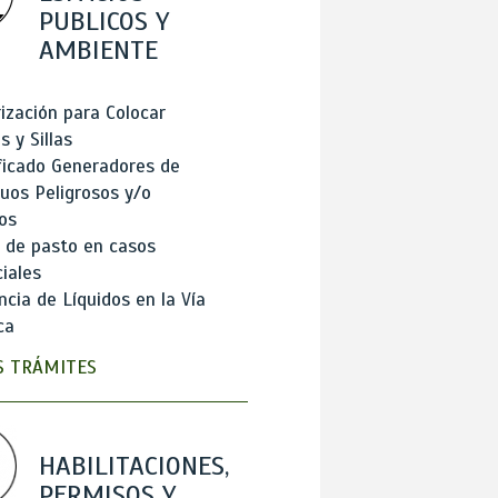
PUBLICOS Y
AMBIENTE
ización para Colocar
 y Sillas
ficado Generadores de
uos Peligrosos y/o
os
 de pasto en casos
iales
cia de Líquidos en la Vía
ca
 TRÁMITES
HABILITACIONES,
PERMISOS Y