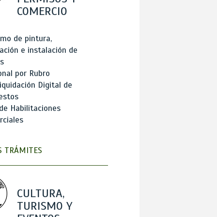
COMERCIO
mo de pintura,
ación e instalación de
s
onal por Rubro
iquidación Digital de
estos
de Habilitaciones
ciales
 TRÁMITES
CULTURA,
TURISMO Y