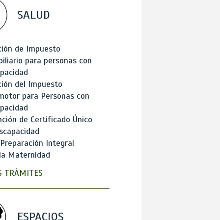
SALUD
ción de Impuesto
iliario para personas con
apacidad
ión del Impuesto
motor para Personas con
apacidad
ción de Certificado Único
scapacidad
 Preparación Integral
la Maternidad
 TRÁMITES
ESPACIOS