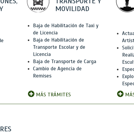
IONES,
TRANSPORTE Y
Y
MOVILIDAD
Baja de Habilitación de Taxi y
de Licencia
Actua
Baja de Habilitación de
de
Artís
Transporte Escolar y de
Solic
Licencia
Reali
Baja de Transporte de Carga
e
Escul
Cambio de Agencia de
Espec
Remises
Explo
Espec
MÁS TRÁMITES
MÁS
ARES