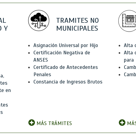
AL
TRAMITES NO
 Y
MUNICIPALES
Asignación Universal por Hijo
Alta
Certificación Negativa de
Alta
ANSES
para 
Certificado de Antecedentes
Cambi
Penales
Camb
a,
Constancia de Ingresos Brutos
ntes
te en
ntes
os
MÁS TRÁMITES
MÁS