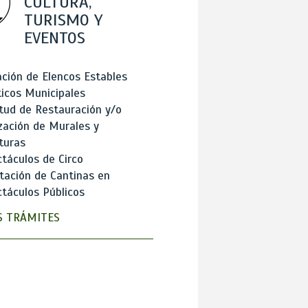
CULTURA,
TURISMO Y
EVENTOS
ción de Elencos Estables
ticos Municipales
itud de Restauración y/o
zación de Murales y
turas
táculos de Circo
tación de Cantinas en
táculos Públicos
 TRÁMITES