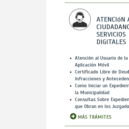
ATENCIóN 
CIUDADANO
SERVICIOS
DIGITALES
Atención al Usuario de la
Aplicación Móvil
Certificado Libre de Deud
Infracciones y Antecede
Como Iniciar un Expedien
la Municipalidad
Consultas Sobre Expedie
que Obran en los Juzgad
MÁS TRÁMITES