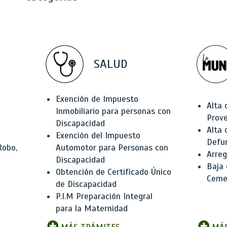
SALUD
Exención de Impuesto
Alta 
Inmobiliario para personas con
Prov
Discapacidad
Alta 
Exención del Impuesto
Defu
Robo,
Automotor para Personas con
Arreg
Discapacidad
Baja
Obtención de Certificado Único
Ceme
de Discapacidad
P.I.M Preparación Integral
para la Maternidad