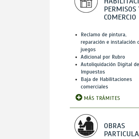
HABILITAC
PERMISOS 
COMERCIO
Reclamo de pintura,
reparación e instalación 
juegos
Adicional por Rubro
Autoliquidación Digital d
Impuestos
Baja de Habilitaciones
comerciales
MÁS TRÁMITES
OBRAS
PARTICUL