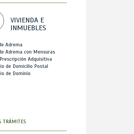
VIVIENDA E
INMUEBLES
 de Adrema
 de Adrema con Mensuras
Prescripción Adquisitiva
o de Domicilio Postal
io de Dominio
 TRÁMITES