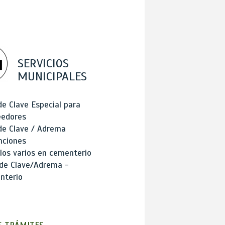
SERVICIOS
MUNICIPALES
de Clave Especial para
eedores
de Clave / Adrema
nciones
los varios en cementerio
 de Clave/Adrema -
nterio