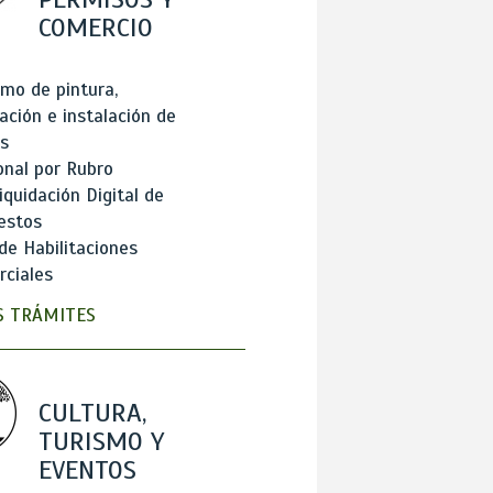
COMERCIO
mo de pintura,
ación e instalación de
s
onal por Rubro
iquidación Digital de
estos
de Habilitaciones
ciales
 TRÁMITES
CULTURA,
TURISMO Y
EVENTOS