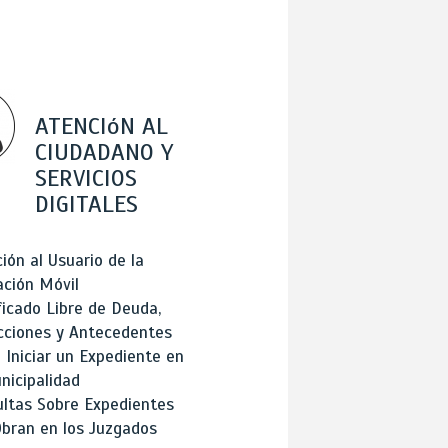
ATENCIóN AL
CIUDADANO Y
SERVICIOS
DIGITALES
ión al Usuario de la
ación Móvil
ficado Libre de Deuda,
cciones y Antecedentes
Iniciar un Expediente en
nicipalidad
ltas Sobre Expedientes
bran en los Juzgados