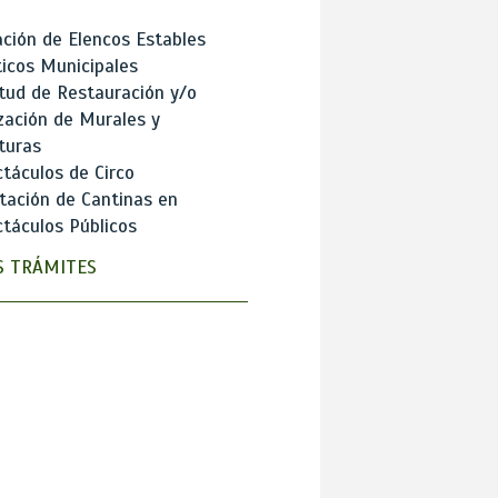
ción de Elencos Estables
ticos Municipales
itud de Restauración y/o
zación de Murales y
turas
táculos de Circo
tación de Cantinas en
táculos Públicos
 TRÁMITES