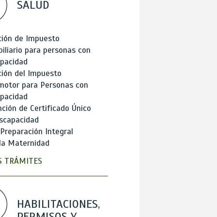
SALUD
ción de Impuesto
iliario para personas con
apacidad
ión del Impuesto
motor para Personas con
apacidad
ción de Certificado Único
scapacidad
 Preparación Integral
la Maternidad
 TRÁMITES
HABILITACIONES,
PERMISOS Y