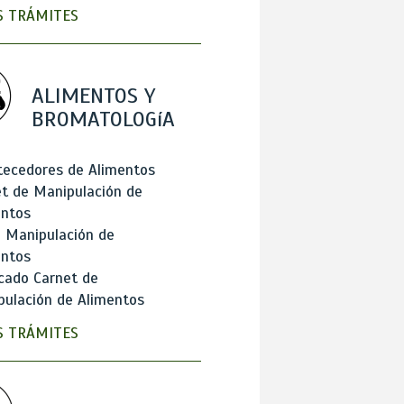
 TRÁMITES
ALIMENTOS Y
BROMATOLOGíA
tecedores de Alimentos
t de Manipulación de
entos
 Manipulación de
entos
cado Carnet de
ulación de Alimentos
 TRÁMITES