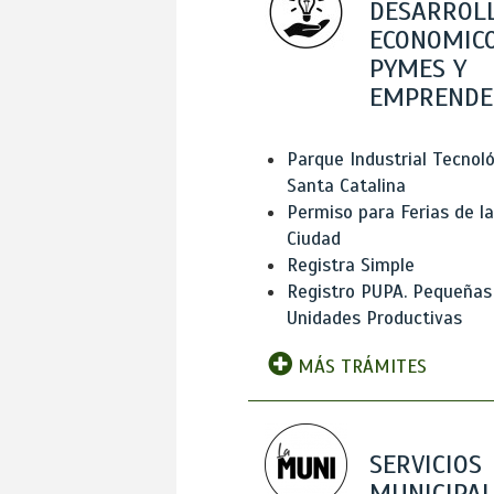
DESARROL
ECONOMICO
PYMES Y
EMPRENDE
Parque Industrial Tecnol
Santa Catalina
Permiso para Ferias de la
Ciudad
Registra Simple
Registro PUPA. Pequeñas
Unidades Productivas
MÁS TRÁMITES
SERVICIOS
MUNICIPAL