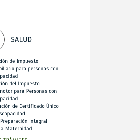
SALUD
ción de Impuesto
iliario para personas con
apacidad
ión del Impuesto
motor para Personas con
apacidad
ción de Certificado Único
scapacidad
 Preparación Integral
la Maternidad