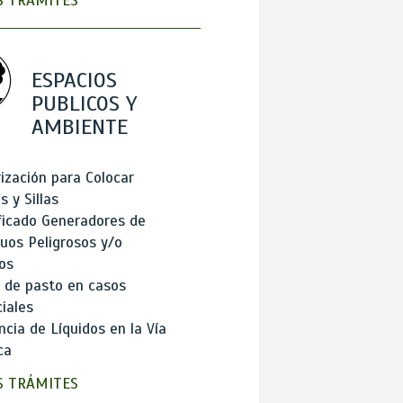
 TRÁMITES
ESPACIOS
PUBLICOS Y
AMBIENTE
ización para Colocar
 y Sillas
ficado Generadores de
uos Peligrosos y/o
os
 de pasto en casos
iales
cia de Líquidos en la Vía
ca
 TRÁMITES