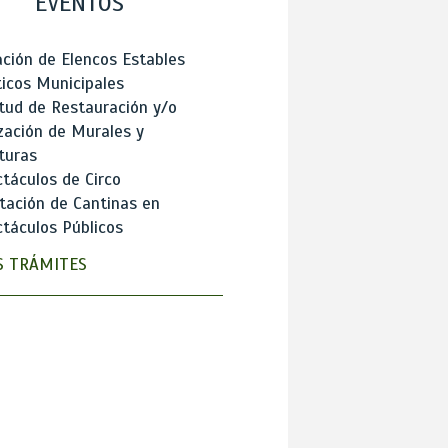
EVENTOS
ción de Elencos Estables
ticos Municipales
itud de Restauración y/o
zación de Murales y
turas
táculos de Circo
tación de Cantinas en
táculos Públicos
 TRÁMITES