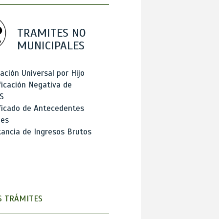
TRAMITES NO
MUNICIPALES
ación Universal por Hijo
ficación Negativa de
S
ficado de Antecedentes
les
ancia de Ingresos Brutos
 TRÁMITES