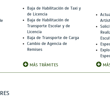
Baja de Habilitación de Taxi y
de Licencia
Actua
Baja de Habilitación de
de
Artís
Transporte Escolar y de
Solic
Licencia
Reali
Baja de Transporte de Carga
e
Escul
Cambio de Agencia de
Espec
Remises
Explo
Espec
MÁS TRÁMITES
MÁS
ARES