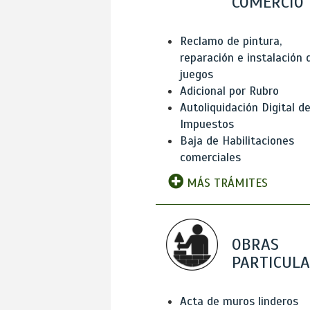
COMERCIO
Reclamo de pintura,
reparación e instalación 
juegos
Adicional por Rubro
Autoliquidación Digital d
Impuestos
Baja de Habilitaciones
comerciales
MÁS TRÁMITES
OBRAS
PARTICUL
Acta de muros linderos