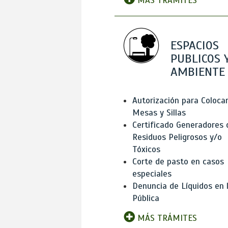
MÁS TRÁMITES
ESPACIOS
PUBLICOS 
AMBIENTE
Autorización para Coloca
Mesas y Sillas
Certificado Generadores 
Residuos Peligrosos y/o
Tóxicos
Corte de pasto en casos
especiales
Denuncia de Líquidos en l
Pública
MÁS TRÁMITES