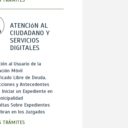
 TRÁMITES
ATENCIóN AL
CIUDADANO Y
SERVICIOS
DIGITALES
ión al Usuario de la
ación Móvil
ficado Libre de Deuda,
cciones y Antecedentes
Iniciar un Expediente en
nicipalidad
ltas Sobre Expedientes
bran en los Juzgados
 TRÁMITES