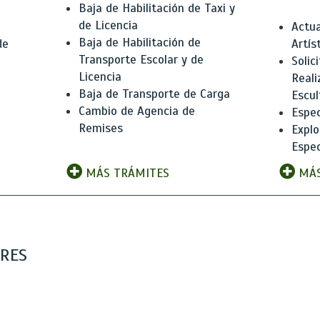
Baja de Habilitación de Taxi y
de Licencia
Actua
Baja de Habilitación de
de
Artís
Transporte Escolar y de
Solic
Licencia
Reali
Baja de Transporte de Carga
e
Escul
Cambio de Agencia de
Espec
Remises
Explo
Espec
MÁS TRÁMITES
MÁS
ARES