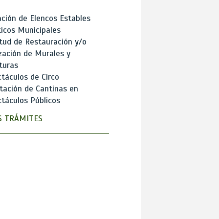
ción de Elencos Estables
ticos Municipales
itud de Restauración y/o
zación de Murales y
turas
táculos de Circo
tación de Cantinas en
táculos Públicos
 TRÁMITES