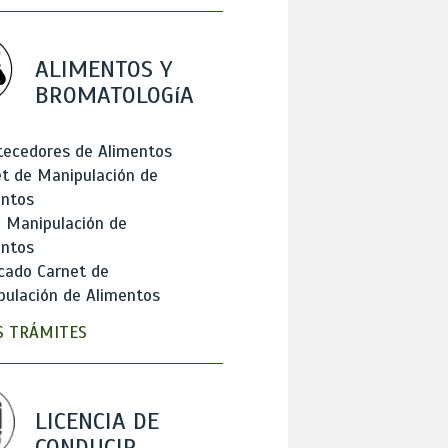
ALIMENTOS Y
BROMATOLOGíA
tecedores de Alimentos
t de Manipulación de
entos
 Manipulación de
entos
cado Carnet de
ulación de Alimentos
 TRÁMITES
LICENCIA DE
CONDUCIR