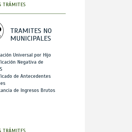
 TRÁMITES
TRAMITES NO
MUNICIPALES
ación Universal por Hijo
ficación Negativa de
S
ficado de Antecedentes
les
ancia de Ingresos Brutos
 TRÁMITES