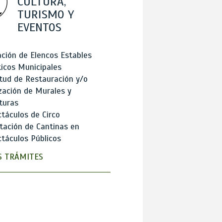
CULTURA,
TURISMO Y
EVENTOS
ción de Elencos Estables
ticos Municipales
itud de Restauración y/o
zación de Murales y
turas
táculos de Circo
tación de Cantinas en
táculos Públicos
 TRÁMITES