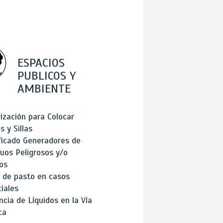
ESPACIOS
PUBLICOS Y
AMBIENTE
ización para Colocar
 y Sillas
ficado Generadores de
uos Peligrosos y/o
os
 de pasto en casos
iales
cia de Líquidos en la Vía
ca