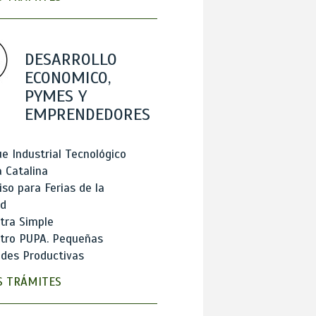
DESARROLLO
ECONOMICO,
PYMES Y
EMPRENDEDORES
e Industrial Tecnológico
 Catalina
so para Ferias de la
ad
tra Simple
stro PUPA. Pequeñas
des Productivas
 TRÁMITES