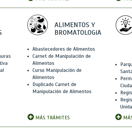
ALIMENTOS Y
S
BROMATOLOGíA
Abastecedores de Alimentos
suras
Carnet de Manipulación de
tiva
Alimentos
Parqu
al
Curso Manipulación de
Santa
Alimentos
Permi
Duplicado Carnet de
Ciud
Manipulación de Alimentos
Regis
Regi
Unida
MÁS TRÁMITES
MÁS