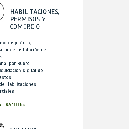
HABILITACIONES,
PERMISOS Y
COMERCIO
mo de pintura,
ación e instalación de
s
onal por Rubro
iquidación Digital de
estos
de Habilitaciones
ciales
 TRÁMITES